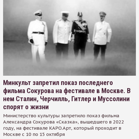
Минкульт запретил показ последнего
фильма Сокурова на фестивале в Москве. В
нем Сталин, Черчилль, Гитлер и Муссолини
спорят о жизни
Министерство культуры запретило показ фильма
Александра Сокурова «Сказка», вышедшего в 2022
году, на фестивале КАРО.Арт, который проходит в
Москве с 10 по 15 октября