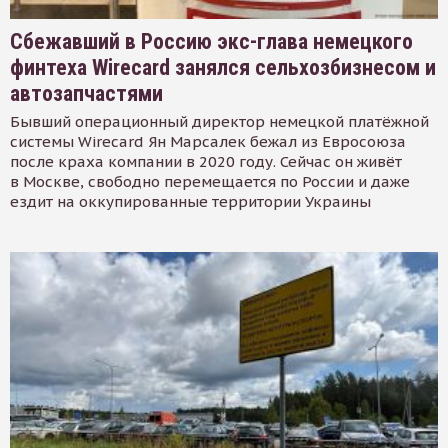
Сбежавший в Россию экс-глава немецкого
финтеха Wirecard занялся сельхозбизнесом и
автозапчастями
Бывший операционный директор немецкой платёжной
системы Wirecard Ян Марсалек бежал из Евросоюза
после краха компании в 2020 году. Сейчас он живёт
в Москве, свободно перемещается по России и даже
ездит на оккупированные территории Украины