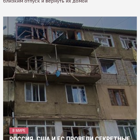
близким отпуск и вернуть их домой
В МИРЕ
РОССИЯ, США И ЕС ПРОВЕЛИ СЕКРЕТНЫЕ