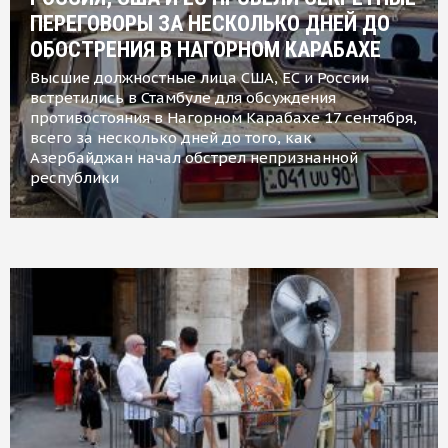
ПЕРЕГОВОРЫ ЗА НЕСКОЛЬКО ДНЕЙ ДО
ОБОСТРЕНИЯ В НАГОРНОМ КАРАБАХЕ
Высшие должностные лица США, ЕС и России
встретились в Стамбуле для обсуждения
противостояния в Нагорном Карабахе 17 сентября,
всего за несколько дней до того, как
Азербайджан начал обстрел непризнанной
республики