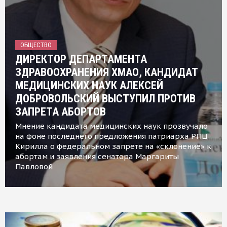
ОБЩЕСТВО
ДИРЕКТОР ДЕПАРТАМЕНТА
ЗДРАВООХРАНЕНИЯ ХМАО, КАНДИДАТ
МЕДИЦИНСКИХ НАУК АЛЕКСЕЙ
ДОБРОВОЛЬСКИЙ ВЫСТУПИЛ ПРОТИВ
ЗАПРЕТА АБОРТОВ
Мнение кандидата медицинских наук прозвучало
на фоне последнего предложения патриарха РПЦ
Кирилла о федеральном запрете на «склонение» к
абортам и заявления сенатора Маргариты
Павловой