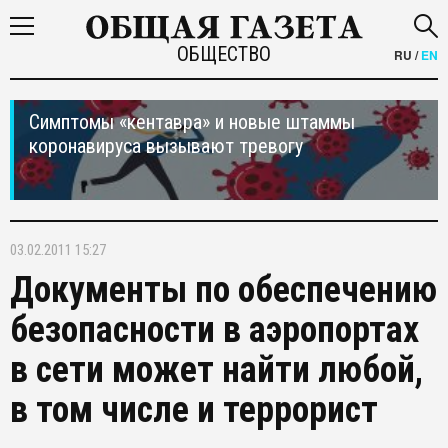
ОБЩЕСТВО
RU
/
EN
Симптомы «кентавра» и новые штаммы
коронавируса вызывают тревогу
03.02.2011 15:27
Документы по обеспечению
безопасности в аэропортах
в сети может найти любой,
в том числе и террорист