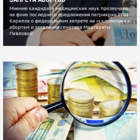
Мнение кандидата медицинских наук прозвучало
на фоне последнего предложения патриарха РПЦ
Кирилла о федеральном запрете на «склонение» к
абортам и заявления сенатора Маргариты
Павловой