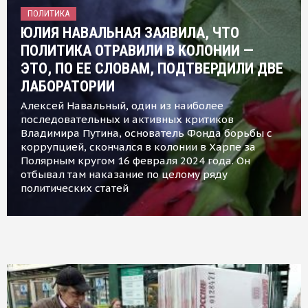
ПОЛИТИКА
ЮЛИЯ НАВАЛЬНАЯ ЗАЯВИЛА, ЧТО
ПОЛИТИКА ОТРАВИЛИ В КОЛОНИИ —
ЭТО, ПО ЕЕ СЛОВАМ, ПОДТВЕРДИЛИ ДВЕ
ЛАБОРАТОРИИ
Алексей Навальный, один из наиболее
последовательных и активных критиков
Владимира Путина, основатель Фонда борьбы с
коррупцией, скончался в колонии в Харпе за
Полярным кругом 16 февраля 2024 года. Он
отбывал там наказание по целому ряду
политических статей