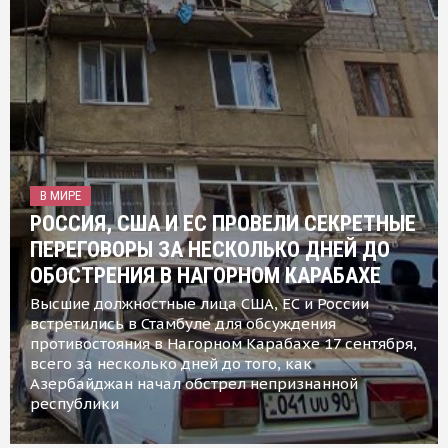
В МИРЕ
РОССИЯ, США И ЕС ПРОВЕЛИ СЕКРЕТНЫЕ
ПЕРЕГОВОРЫ ЗА НЕСКОЛЬКО ДНЕЙ ДО
ОБОСТРЕНИЯ В НАГОРНОМ КАРАБАХЕ
Высшие должностные лица США, ЕС и России
встретились в Стамбуле для обсуждения
противостояния в Нагорном Карабахе 17 сентября,
всего за несколько дней до того, как
Азербайджан начал обстрел непризнанной
республики