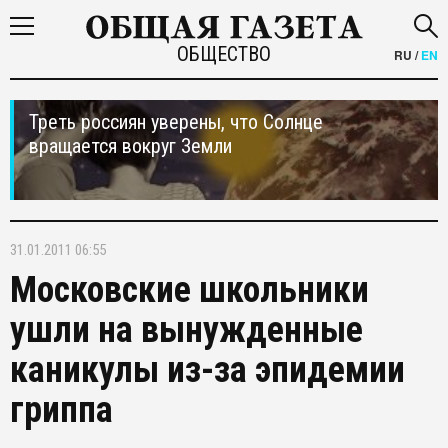
ОБЩЕСТВО
RU
/
EN
Треть россиян уверены, что Солнце
вращается вокруг Земли
31.01.2011 06:55
Московские школьники
ушли на вынужденные
каникулы из-за эпидемии
гриппа