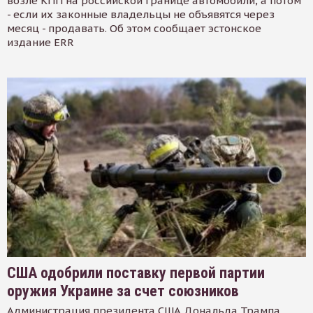
возле КПП на российской границе автомобили, а потом
- если их законные владельцы не объявятся через
месяц - продавать. Об этом сообщает эстонское
издание ERR
США одобрили поставку первой партии
оружия Украине за счет союзников
Администрация президента США Дональда Трампа