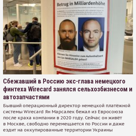
Сбежавший в Россию экс-глава немецкого
финтеха Wirecard занялся сельхозбизнесом и
автозапчастями
Бывший операционный директор немецкой платёжной
системы Wirecard Ян Марсалек бежал из Евросоюза
после краха компании в 2020 году. Сейчас он живёт
в Москве, свободно перемещается по России и даже
ездит на оккупированные территории Украины