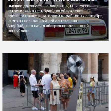
Высшие должностные лица США, ЕС и России
встретились в Стамбуле для обсуждения
противостояния в Нагорном Карабахе 17 сентября,
всего за несколько дней до того, как
Азербайджан начал обстрел непризнанной
республики