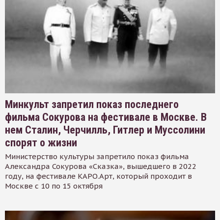
Минкульт запретил показ последнего
фильма Сокурова на фестивале в Москве. В
нем Сталин, Черчилль, Гитлер и Муссолини
спорят о жизни
Министерство культуры запретило показ фильма
Александра Сокурова «Сказка», вышедшего в 2022
году, на фестивале КАРО.Арт, который проходит в
Москве с 10 по 15 октября