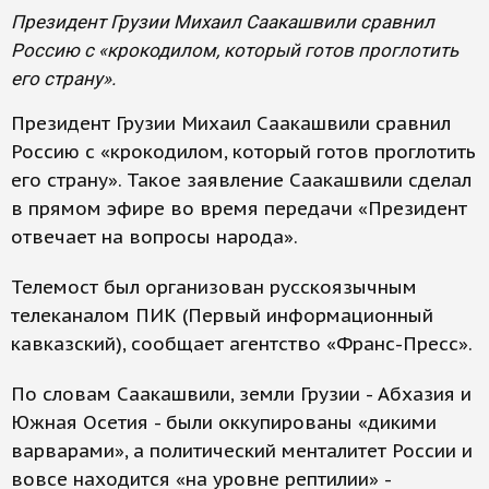
Президент Грузии Михаил Саакашвили сравнил
Россию с «крокодилом, который готов проглотить
его страну».
Президент Грузии Михаил Саакашвили сравнил
Россию с «крокодилом, который готов проглотить
его страну». Такое заявление Саакашвили сделал
в прямом эфире во время передачи «Президент
отвечает на вопросы народа».
Телемост был организован русскоязычным
телеканалом ПИК (Первый информационный
кавказский), сообщает агентство «Франс-Пресс».
По словам Саакашвили, земли Грузии - Абхазия и
Южная Осетия - были оккупированы «дикими
варварами», а политический менталитет России и
вовсе находится «на уровне рептилии» -