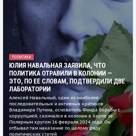
ПОЛИТИКА
ЮЛИЯ НАВАЛЬНАЯ ЗАЯВИЛА, ЧТО
ПОЛИТИКА ОТРАВИЛИ В КОЛОНИИ —
ЭТО, ПО ЕЕ СЛОВАМ, ПОДТВЕРДИЛИ ДВЕ
ЛАБОРАТОРИИ
Алексей Навальный, один из наиболее
последовательных и активных критиков
Владимира Путина, основатель Фонда борьбы с
коррупцией, скончался в колонии в Харпе за
Полярным кругом 16 февраля 2024 года. Он
отбывал там наказание по целому ряду
политических статей