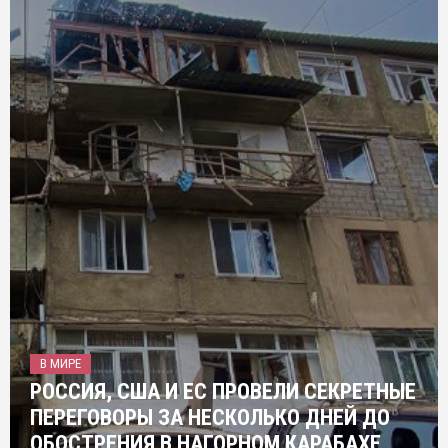
В МИРЕ
РОССИЯ, США И ЕС ПРОВЕЛИ СЕКРЕТНЫЕ
ПЕРЕГОВОРЫ ЗА НЕСКОЛЬКО ДНЕЙ ДО
ОБОСТРЕНИЯ В НАГОРНОМ КАРАБАХЕ