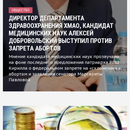
ОБЩЕСТВО
ДИРЕКТОР ДЕПАРТАМЕНТА
ЗДРАВООХРАНЕНИЯ ХМАО, КАНДИДАТ
МЕДИЦИНСКИХ НАУК АЛЕКСЕЙ
ДОБРОВОЛЬСКИЙ ВЫСТУПИЛ ПРОТИВ
ЗАПРЕТА АБОРТОВ
Мнение кандидата медицинских наук прозвучало
на фоне последнего предложения патриарха РПЦ
Кирилла о федеральном запрете на «склонение» к
абортам и заявления сенатора Маргариты
Павловой