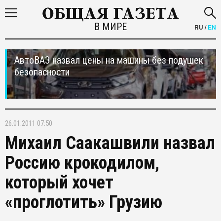
В МИРЕ
RU
/
EN
АвтоВАЗ назвал цены на машины без подушек
безопасности
26.01.2011 07:50
Михаил Саакашвили назвал
Россию крокодилом,
который хочет
«проглотить» Грузию