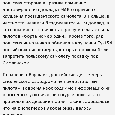
польская сторона выразила сомнение
достоверностью доклада МАК о причинах
крушения президентского самолета. В Польше, в
частности, назвали бездоказательным доклад, в
котором вина за авиакатастрофу возлагается на
пилотов «борта номер один». Кроме того, ряд
польских чиновников обвинил в крушении Ту-154
российских диспетчеров, которые должны были
запретить польскому самолету посадку под
Смоленском.
По мнению Варшавы, российские диспетчеры
смоленского аэродрома не предоставляли
пилотам вовремя необходимую информацию ни
о погодных условиях, ни о курсе полета, что
привело к их дезориентации. Также сообщалось,
что на диспетчеров якобы оказывалось
давление.