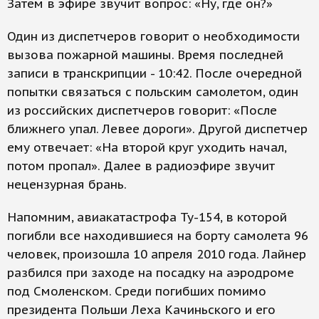
Затем в эфире звучит вопрос: «Ну, где он?»
Один из диспетчеров говорит о необходимости
вызова пожарной машины. Время последней
записи в транскрипции - 10:42. После очередной
попытки связаться с польским самолетом, один
из российских диспетчеров говорит: «После
ближнего упал. Левее дороги». Другой диспетчер
ему отвечает: «На второй круг уходить начал,
потом пропал». Далее в радиоэфире звучит
нецензурная брань.
Напомним, авиакатастрофа Ту-154, в которой
погибли все находившиеся на борту самолета 96
человек, произошла 10 апреля 2010 года. Лайнер
разбился при заходе на посадку на аэродроме
под Смоленском. Среди погибших помимо
президента Польши Леха Качиньского и его