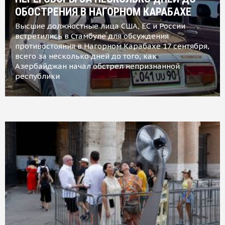
ОБОСТРЕНИЯ В НАГОРНОМ КАРАБАХЕ
Высшие должностные лица США, ЕС и России
встретились в Стамбуле для обсуждения
противостояния в Нагорном Карабахе 17 сентября,
всего за несколько дней до того, как
Азербайджан начал обстрел непризнанной
республики