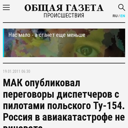
ПРОИСШЕСТВИЯ
RU
/
EN
Нас мало - а станет еще меньше
19.01.2011 06:30
МАК опубликовал
переговоры диспетчеров с
пилотами польского Ту-154.
Россия в авиакатастрофе не