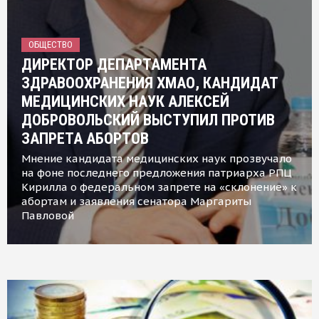
ОБЩЕСТВО
ДИРЕКТОР ДЕПАРТАМЕНТА
ЗДРАВООХРАНЕНИЯ ХМАО, КАНДИДАТ
МЕДИЦИНСКИХ НАУК АЛЕКСЕЙ
ДОБРОВОЛЬСКИЙ ВЫСТУПИЛ ПРОТИВ
ЗАПРЕТА АБОРТОВ
Мнение кандидата медицинских наук прозвучало
на фоне последнего предложения патриарха РПЦ
Кирилла о федеральном запрете на «склонение» к
абортам и заявления сенатора Маргариты
Павловой