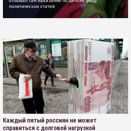
отбывал там наказание по целому ряду
политических статей
Каждый пятый россиян не может
справиться с долговой нагрузкой