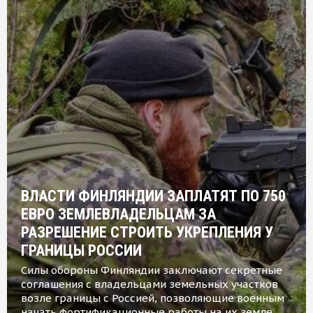
ВЛАСТИ ФИНЛЯНДИИ ЗАПЛАТЯТ ПО 750
ЕВРО ЗЕМЛЕВЛАДЕЛЬЦАМ ЗА
РАЗРЕШЕНИЕ СТРОИТЬ УКРЕПЛЕНИЯ У
ГРАНИЦЫ РОССИИ
Силы обороны Финляндии заключают секретные
соглашения с владельцами земельных участков
возле границы с Россией, позволяющие военным
начать фортификационные работы на их земле