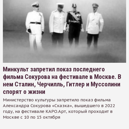
Минкульт запретил показ последнего
фильма Сокурова на фестивале в Москве. В
нем Сталин, Черчилль, Гитлер и Муссолини
спорят о жизни
Министерство культуры запретило показ фильма
Александра Сокурова «Сказка», вышедшего в 2022
году, на фестивале КАРО.Арт, который проходит в
Москве с 10 по 15 октября