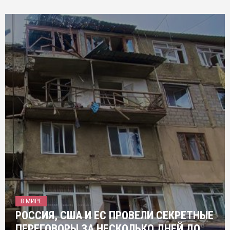
В МИРЕ
РОССИЯ, США И ЕС ПРОВЕЛИ СЕКРЕТНЫЕ
ПЕРЕГОВОРЫ ЗА НЕСКОЛЬКО ДНЕЙ ДО