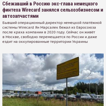
Сбежавший в Россию экс-глава немецкого
финтеха Wirecard занялся сельхозбизнесом и
автозапчастями
Бывший операционный директор немецкой платёжной
системы Wirecard Ян Марсалек бежал из Евросоюза
после краха компании в 2020 году. Сейчас он живёт
в Москве, свободно перемещается по России и даже
ездит на оккупированные территории Украины