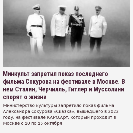
Минкульт запретил показ последнего
фильма Сокурова на фестивале в Москве. В
нем Сталин, Черчилль, Гитлер и Муссолини
спорят о жизни
Министерство культуры запретило показ фильма
Александра Сокурова «Сказка», вышедшего в 2022
году, на фестивале КАРО.Арт, который проходит в
Москве с 10 по 15 октября