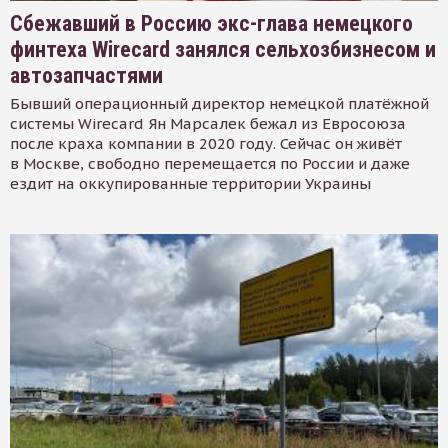
Сбежавший в Россию экс-глава немецкого
финтеха Wirecard занялся сельхозбизнесом и
автозапчастями
Бывший операционный директор немецкой платёжной
системы Wirecard Ян Марсалек бежал из Евросоюза
после краха компании в 2020 году. Сейчас он живёт
в Москве, свободно перемещается по России и даже
ездит на оккупированные территории Украины