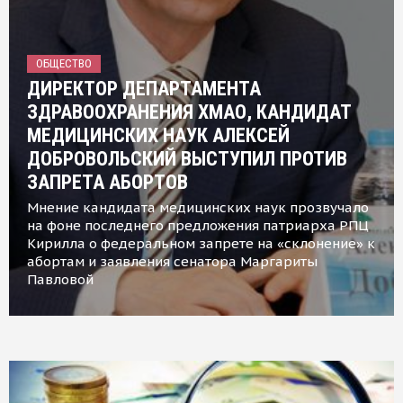
ОБЩЕСТВО
ДИРЕКТОР ДЕПАРТАМЕНТА
ЗДРАВООХРАНЕНИЯ ХМАО, КАНДИДАТ
МЕДИЦИНСКИХ НАУК АЛЕКСЕЙ
ДОБРОВОЛЬСКИЙ ВЫСТУПИЛ ПРОТИВ
ЗАПРЕТА АБОРТОВ
Мнение кандидата медицинских наук прозвучало
на фоне последнего предложения патриарха РПЦ
Кирилла о федеральном запрете на «склонение» к
абортам и заявления сенатора Маргариты
Павловой