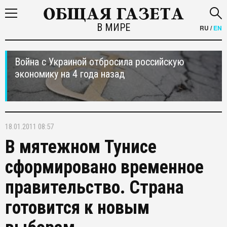
В МИРЕ
RU
/
EN
Война с Украиной отбросила российскую
экономику на 4 года назад
18.01.2011 08:57
В мятежном Тунисе
сформировано временное
правительство. Страна
готовится к новым