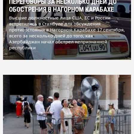
ПЕРЕГОВОРЫ ЗА НЕСКОЛЬКО ДНЕЙ ДО
ОБОСТРЕНИЯ В НАГОРНОМ КАРАБАХЕ
Высшие должностные лица США, ЕС и России
встретились в Стамбуле для обсуждения
противостояния в Нагорном Карабахе 17 сентября,
всего за несколько дней до того, как
Азербайджан начал обстрел непризнанной
республики