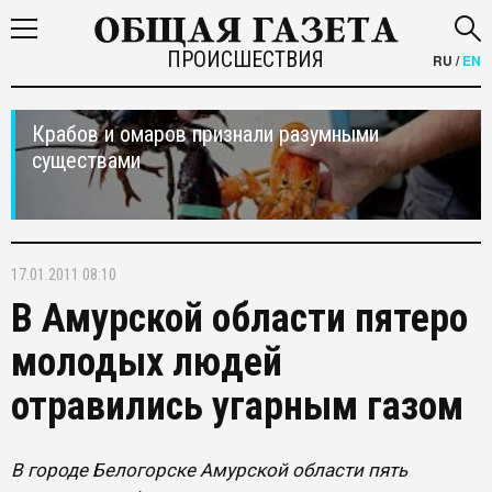
ПРОИСШЕСТВИЯ
RU
/
EN
Крабов и омаров признали разумными
существами
17.01.2011 08:10
В Амурской области пятеро
молодых людей
отравились угарным газом
В городе Белогорске Амурской области пять