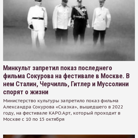
Минкульт запретил показ последнего
фильма Сокурова на фестивале в Москве. В
нем Сталин, Черчилль, Гитлер и Муссолини
спорят о жизни
Министерство культуры запретило показ фильма
Александра Сокурова «Сказка», вышедшего в 2022
году, на фестивале КАРО.Арт, который проходит в
Москве с 10 по 15 октября