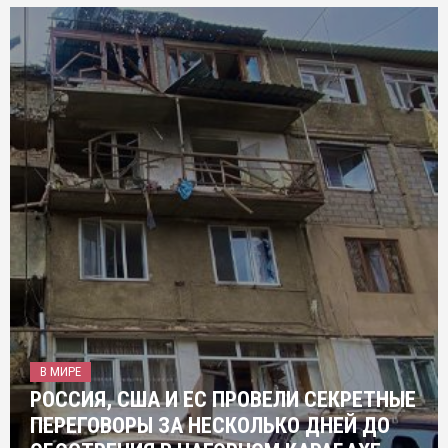
В МИРЕ
РОССИЯ, США И ЕС ПРОВЕЛИ СЕКРЕТНЫЕ
ПЕРЕГОВОРЫ ЗА НЕСКОЛЬКО ДНЕЙ ДО