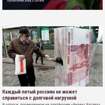
политических статей
Каждый пятый россиян не может
справиться с долговой нагрузкой
В опросе, проведенном на платформе «Яндекс.Взгляд»