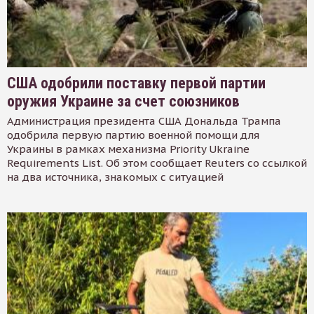
США одобрили поставку первой партии
оружия Украине за счет союзников
Администрация президента США Дональда Трампа
одобрила первую партию военной помощи для
Украины в рамках механизма Priority Ukraine
Requirements List. Об этом сообщает Reuters со ссылкой
на два источника, знакомых с ситуацией