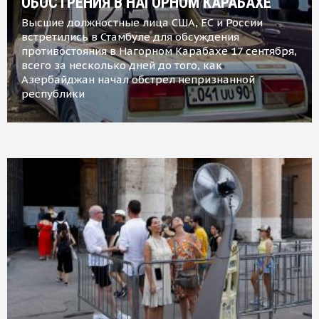
ОБОСТРЕНИЯ В НАГОРНОМ КАРАБАХЕ
Высшие должностные лица США, ЕС и России
встретились в Стамбуле для обсуждения
противостояния в Нагорном Карабахе 17 сентября,
всего за несколько дней до того, как
Азербайджан начал обстрел непризнанной
республики