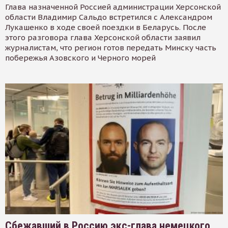
Глава назначенной Россией администрации Херсонской
области Владимир Сальдо встретился с Александром
Лукашенко в ходе своей поездки в Беларусь. После
этого разговора глава Херсонской области заявил
журналистам, что регион готов передать Минску часть
побережья Азовского и Черного морей
Сбежавший в Россию экс-глава немецкого