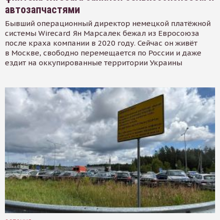
автозапчастями
Бывший операционный директор немецкой платёжной
системы Wirecard Ян Марсалек бежал из Евросоюза
после краха компании в 2020 году. Сейчас он живёт
в Москве, свободно перемещается по России и даже
ездит на оккупированные территории Украины