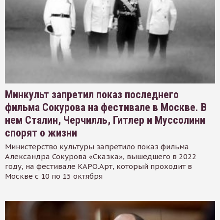
Минкульт запретил показ последнего
фильма Сокурова на фестивале в Москве. В
нем Сталин, Черчилль, Гитлер и Муссолини
спорят о жизни
Министерство культуры запретило показ фильма
Александра Сокурова «Сказка», вышедшего в 2022
году, на фестивале КАРО.Арт, который проходит в
Москве с 10 по 15 октября