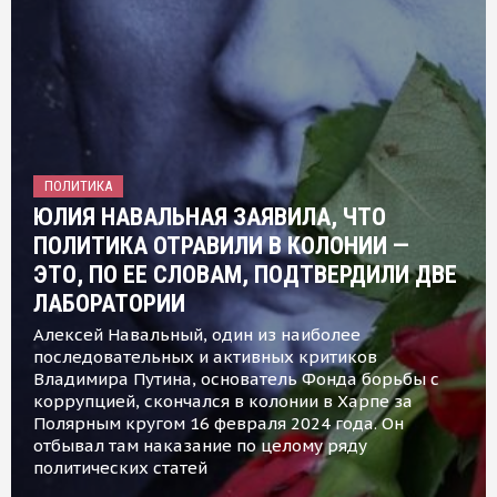
ПОЛИТИКА
ЮЛИЯ НАВАЛЬНАЯ ЗАЯВИЛА, ЧТО
ПОЛИТИКА ОТРАВИЛИ В КОЛОНИИ —
ЭТО, ПО ЕЕ СЛОВАМ, ПОДТВЕРДИЛИ ДВЕ
ЛАБОРАТОРИИ
Алексей Навальный, один из наиболее
последовательных и активных критиков
Владимира Путина, основатель Фонда борьбы с
коррупцией, скончался в колонии в Харпе за
Полярным кругом 16 февраля 2024 года. Он
отбывал там наказание по целому ряду
политических статей