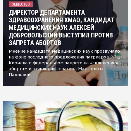
ОБЩЕСТВО
ДИРЕКТОР ДЕПАРТАМЕНТА
ЗДРАВООХРАНЕНИЯ ХМАО, КАНДИДАТ
МЕДИЦИНСКИХ НАУК АЛЕКСЕЙ
ДОБРОВОЛЬСКИЙ ВЫСТУПИЛ ПРОТИВ
ЗАПРЕТА АБОРТОВ
Мнение кандидата медицинских наук прозвучало
на фоне последнего предложения патриарха РПЦ
Кирилла о федеральном запрете на «склонение» к
абортам и заявления сенатора Маргариты
Павловой