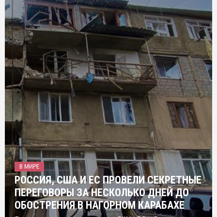
В МИРЕ
РОССИЯ, США И ЕС ПРОВЕЛИ СЕКРЕТНЫЕ
ПЕРЕГОВОРЫ ЗА НЕСКОЛЬКО ДНЕЙ ДО
ОБОСТРЕНИЯ В НАГОРНОМ КАРАБАХЕ