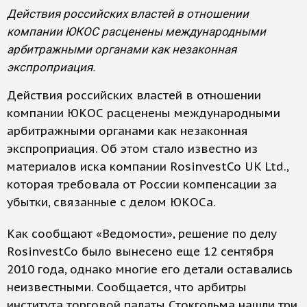
Действия российских властей в отношении
компании ЮКОС расценены международными
арбитражными органами как незаконная
экспроприация.
Действия российских властей в отношении
компании ЮКОС расценены международными
арбитражными органами как незаконная
экспроприация. Об этом стало известно из
материалов иска компании RosinvestCo UK Ltd.,
которая требовала от России компенсации за
убытки, связанные с делом ЮКОСа.
Как сообщают «Ведомости», решение по делу
RosinvestCo было вынесено еще 12 сентября
2010 года, однако многие его детали оставались
неизвестными. Сообщается, что арбитры
института торговой палаты Стокгольма нашли три