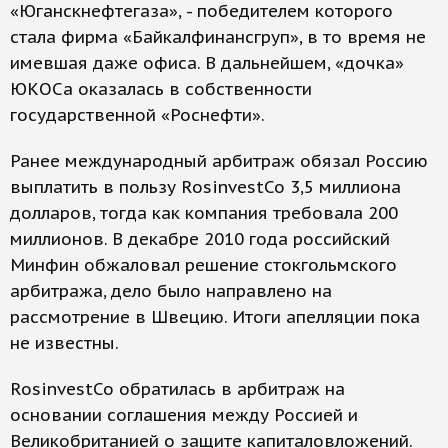
«Юганскнефтегаза», - победителем которого
стала фирма «Байкалфинансгруп», в то время не
имевшая даже офиса. В дальнейшем, «дочка»
ЮКОСа оказалась в собственности
государственной «Роснефти».
Ранее международный арбитраж обязал Россию
выплатить в пользу RosinvestCo 3,5 миллиона
долларов, тогда как компания требовала 200
миллионов. В декабре 2010 года российский
Минфин обжаловал решение стокгольмского
арбитража, дело было направлено на
рассмотрение в Швецию. Итоги апелляции пока
не известны.
RosinvestCo обратилась в арбитраж на
основании соглашения между Россией и
Великобританией о защите капиталовложений.