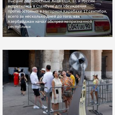
Высшие должностные лица США, ЕС и России
встретились в Стамбуле для обсуждения
противостояния в Нагорном Карабахе 17 сентября,
всего за несколько дней до того, как
Азербайджан начал обстрел непризнанной
республики