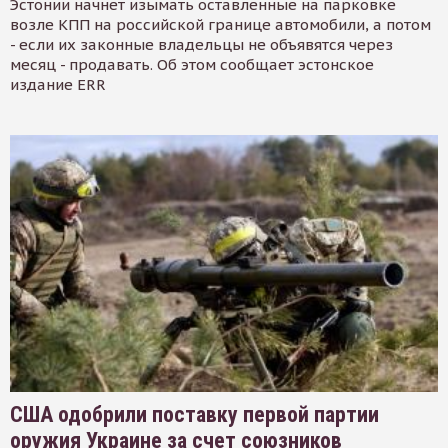
Эстонии начнет изымать оставленные на парковке
возле КПП на российской границе автомобили, а потом
- если их законные владельцы не объявятся через
месяц - продавать. Об этом сообщает эстонское
издание ERR
США одобрили поставку первой партии
оружия Украине за счет союзников