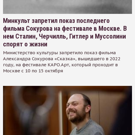
Минкульт запретил показ последнего
фильма Сокурова на фестивале в Москве. В
нем Сталин, Черчилль, Гитлер и Муссолини
спорят о жизни
Министерство культуры запретило показ фильма
Александра Сокурова «Сказка», вышедшего в 2022
году, на фестивале КАРО.Арт, который проходит в
Москве с 10 по 15 октября