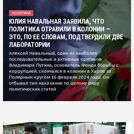
ПОЛИТИКА
ЮЛИЯ НАВАЛЬНАЯ ЗАЯВИЛА, ЧТО
ПОЛИТИКА ОТРАВИЛИ В КОЛОНИИ —
ЭТО, ПО ЕЕ СЛОВАМ, ПОДТВЕРДИЛИ ДВЕ
ЛАБОРАТОРИИ
Алексей Навальный, один из наиболее
последовательных и активных критиков
Владимира Путина, основатель Фонда борьбы с
коррупцией, скончался в колонии в Харпе за
Полярным кругом 16 февраля 2024 года. Он
отбывал там наказание по целому ряду
политических статей