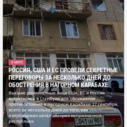
В МИРЕ
РОССИЯ, США И ЕС ПРОВЕЛИ СЕКРЕТНЫЕ
ПЕРЕГОВОРЫ ЗА НЕСКОЛЬКО ДНЕЙ ДО
ОБОСТРЕНИЯ В НАГОРНОМ КАРАБАХЕ
Высшие должностные лица США, ЕС и России
встретились в Стамбуле для обсуждения
противостояния в Нагорном Карабахе 17 сентября,
всего за несколько дней до того, как
Азербайджан начал обстрел непризнанной
республики