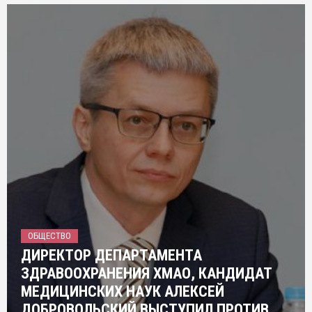
ОБЩЕСТВО
ДИРЕКТОР ДЕПАРТАМЕНТА
ЗДРАВООХРАНЕНИЯ ХМАО, КАНДИДАТ
МЕДИЦИНСКИХ НАУК АЛЕКСЕЙ
ДОБРОВОЛЬСКИЙ ВЫСТУПИЛ ПРОТИВ