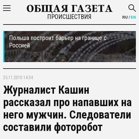
ПРОИСШЕСТВИЯ
RU
/
EN
Польша построит барьер на границе с
Россией
25.11.2010 14:34
Журналист Кашин
рассказал про напавших на
него мужчин. Следователи
составили фоторобот