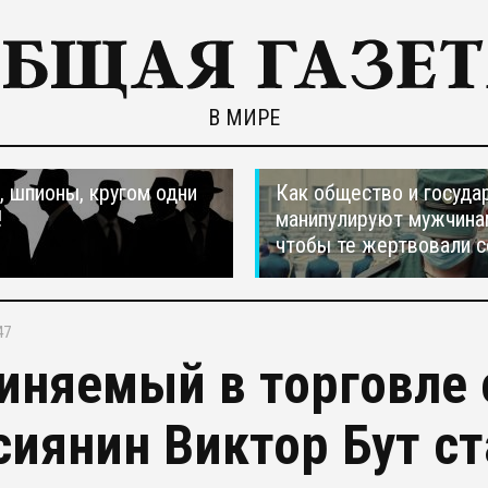
В МИРЕ
 шпионы, кругом одни
Как общество и госуда
!
манипулируют мужчина
чтобы те жертвовали с
47
иняемый в торговле
сиянин Виктор Бут ст