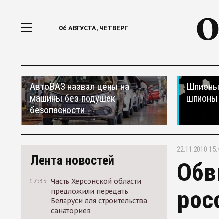
06 АВГУСТА, ЧЕТВЕРГ
АвтоВАЗ назвал цены на
Шпионы,
машины без подушек
шпионы
безопасности
22.11.2010 15:
Лента новостей
Обв
17:35
Часть Херсонской области
рос
предложили передать
Беларуси для строительства
санаториев