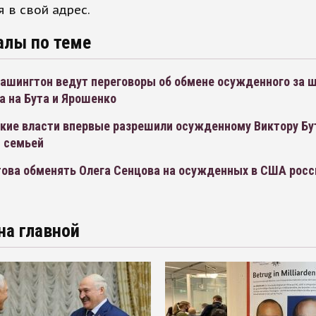
 в свой адрес.
алы по теме
Вашингтон ведут переговоры об обмене осужденного за 
а на Бута и Ярошенко
кие власти впервые разрешили осужденному Виктору Бу
с семьей
това обменять Олега Сенцова на осужденных в США росс
на главной