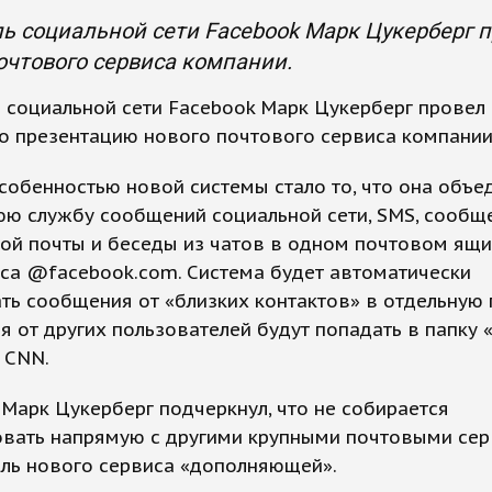
ь социальной сети Facebook Марк Цукерберг 
очтового сервиса компании.
 социальной сети Facebook Марк Цукерберг провел 
о презентацию нового почтового сервиса компании
собенностью новой системы стало то, что она объе
юю службу сообщений социальной сети, SMS, сообщ
ой почты и беседы из чатов в одном почтовом ящи
са @facebook.com. Система будет автоматически
ь сообщения от «близких контактов» в отдельную п
 от других пользователей будут попадать в папку «
 CNN.
 Марк Цукерберг подчеркнул, что не собирается
овать напрямую с другими крупными почтовыми сер
оль нового сервиса «дополняющей».