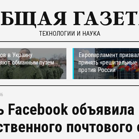
ТЕХНОЛОГИИ И НАУКА
ов в Украину
Европарламент призва
ляют обманным путем
принять «решительные
против России
06
ь Facebook объявила 
ственного почтового