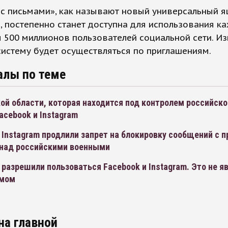
с письмами», как называют новый универсальный я
, постепенно станет доступна для использования к
 500 миллионов пользователей социальной сети. И
систему будет осуществляться по приглашениям.
алы по теме
ой области, которая находится под контролем российско
acebook и Instagram
 Instagram продлили запрет на блокировку сообщений с 
 над российскими военными
разрешили пользоваться Facebook и Instagram. Это не я
змом
на главной