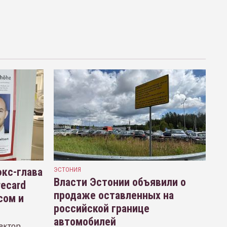
кс-глава
ЭСТОНИЯ
Власти Эстонии объявили о
recard
продаже оставленных на
сом и
российской границе
автомобилей
ектор