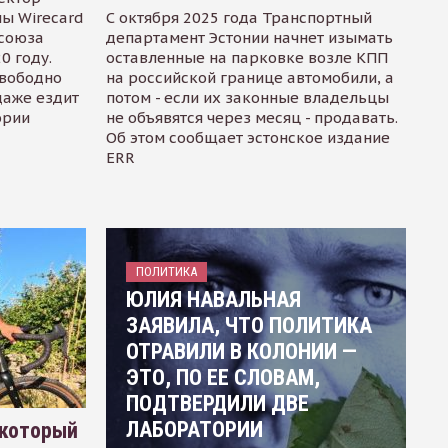
ы Wirecard
С октября 2025 года Транспортный
осоюза
департамент Эстонии начнет изымать
0 году.
оставленные на парковке возле КПП
свободно
на российской границе автомобили, а
даже ездит
потом - если их законные владельцы
ории
не объявятся через месяц - продавать.
Об этом сообщает эстонское издание
ERR
ПОЛИТИКА
ЮЛИЯ НАВАЛЬНАЯ
ЗАЯВИЛА, ЧТО ПОЛИТИКА
ОТРАВИЛИ В КОЛОНИИ —
ЭТО, ПО ЕЕ СЛОВАМ,
ПОДТВЕРДИЛИ ДВЕ
ЛАБОРАТОРИИ
 который