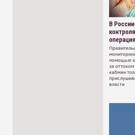
В России
контрол
операци
Правительс
мониторинг
помощью к
за оттоком 
кабмин тол
прислушив
власти