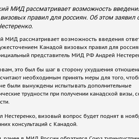
ий МИД рассматривает возможность введения
 визовых правил для россиян. Об этом заяви
естеренко.
ий МИД рассматривает возможность введения отве
 ужесточением Канадой визовых правил для россия
фициальный представитель МИД РФ Андрей Нестере
овам, это был бы шаг в сторону ухудшения отношен
 считают необходимым принять меры для того, что
 не были вынуждены испытывать дополнительные
ческие трудности при получении канадской визы, 
сти.
л Нестеренко, визовый вопрос будет поднят в нояб
них консультаций с Канадой.
 ранее в МИД России обратился Союз туриндустрии