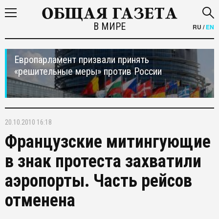
В МИРЕ
RU
/
EN
Европарламент призвали принять
«решительные меры» против России
20.10.2010 16:18
Французские митингующие
в знак протеста захватили
аэропорты. Часть рейсов
отменена