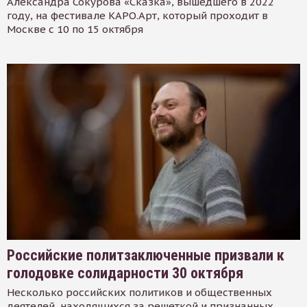
Александра Сокурова «Сказка», вышедшего в 2022
году, на фестивале КАРО.Арт, который проходит в
Москве с 10 по 15 октября
Российские политзаключенные призвали к
голодовке солидарности 30 октября
Несколько российских политиков и общественных
деятелей, находящихся за решеткой и признанных