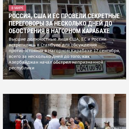
В МИРЕ
РОССИЯ, США И ЕС ПРОВЕЛИ СЕКРЕТНЫЕ
ПЕРЕГОВОРЫ ЗА НЕСКОЛЬКО ДНЕЙ ДО
ОБОСТРЕНИЯ В НАГОРНОМ КАРАБАХЕ
Высшие должностные лица США, ЕС и России
встретились в Стамбуле для обсуждения
противостояния в Нагорном Карабахе 17 сентября,
всего за несколько дней до того, как
Азербайджан начал обстрел непризнанной
республики