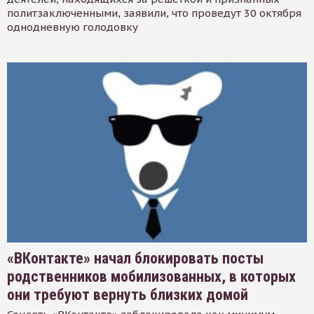
политзаключенными, заявили, что проведут 30 октября
однодневную голодовку
«ВКонтакте» начал блокировать посты
родственников мобилизованных, в которых
они требуют вернуть близких домой