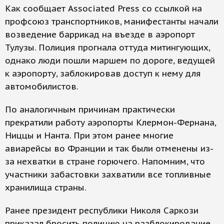
Как сообщает Associated Press со ссылкой на
профсоюз транспортников, манифестанты начали
возведение баррикад на въезде в аэропорт
Тулузы. Полиция прогнала оттуда митингующих,
однако люди пошли маршем по дороге, ведущей
к аэропорту, заблокировав доступ к нему для
автомобилистов.
По аналогичным причинам практически
прекратили работу аэропорты Клермон-Фернана,
Ниццы и Нанта. При этом ранее многие
авиарейсы во Франции и так были отменены из-
за нехватки в стране горючего. Напомним, что
участники забастовки захватили все топливные
хранилища страны.
Ранее президент республики Николя Саркози
приказал бросить полицию на разблокирование