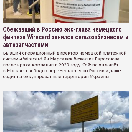
Сбежавший в Россию экс-глава немецкого
финтеха Wirecard занялся сельхозбизнесом и
автозапчастями
Бывший операционный директор немецкой платёжной
системы Wirecard Ян Марсалек бежал из Евросоюза
после краха компании в 2020 году. Сейчас он живёт
в Москве, свободно перемещается по России и даже
ездит на оккупированные территории Украины