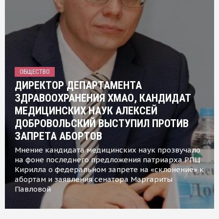
ОБЩЕСТВО
ДИРЕКТОР ДЕПАРТАМЕНТА
ЗДРАВООХРАНЕНИЯ ХМАО, КАНДИДАТ
МЕДИЦИНСКИХ НАУК АЛЕКСЕЙ
ДОБРОВОЛЬСКИЙ ВЫСТУПИЛ ПРОТИВ
ЗАПРЕТА АБОРТОВ
Мнение кандидата медицинских наук прозвучало
на фоне последнего предложения патриарха РПЦ
Кирилла о федеральном запрете на «склонение» к
абортам и заявления сенатора Маргариты
Павловой