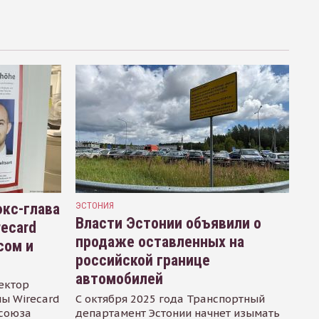
кс-глава
ЭСТОНИЯ
Власти Эстонии объявили о
recard
продаже оставленных на
сом и
российской границе
автомобилей
ектор
ы Wirecard
С октября 2025 года Транспортный
осоюза
департамент Эстонии начнет изымать