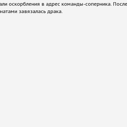
ли оскорбления в адрес команды-соперника. После
натами завязалась драка.