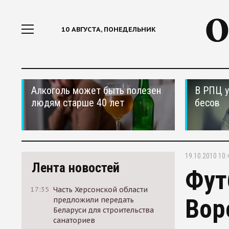
10 АВГУСТА, ПОНЕДЕЛЬНИК
Алкоголь может быть полезен
В РПЦ у
людям старше 40 лет
бесов
19.10.2010 10:
Лента новостей
Фут
17:35
Часть Херсонской области
Вор
предложили передать
Беларуси для строительства
санаториев