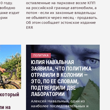
0 году.
оставленные на парковке возле КПП
свободно
на российской границе автомобили, а
даже ездит
потом - если их законные владельцы
ории
не объявятся через месяц - продавать.
Об этом сообщает эстонское издание
ERR
ПОЛИТИКА
ЮЛИЯ НАВАЛЬНАЯ
ЗАЯВИЛА, ЧТО ПОЛИТИКА
ОТРАВИЛИ В КОЛОНИИ —
ЭТО, ПО ЕЕ СЛОВАМ,
ПОДТВЕРДИЛИ ДВЕ
ЛАБОРАТОРИИ
 который
Алексей Навальный, один из
наиболее последовательных и
ли на