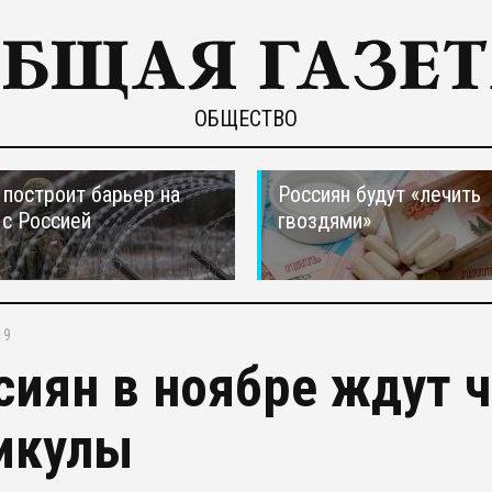
ОБЩЕСТВО
построит барьер на
Россиян будут «лечить
 с Россией
гвоздями»
19
сиян в ноябре ждут
икулы