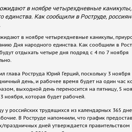
 ожидают в ноябре четырехдневные каникулы,
о единства. Как сообщили в Роструде, россиян
.
ожидают в ноябре четырехдневные каникулы, приур
нию Дня народного единства. Как сообщили в Рост
будут отдыхать четыре дня подряд с 4 по 7 ноября
льно.
ил глава Роструда Юрий Герций, поскольку 3 ноября 
ничный день, и рабочее время будет на один час к
азом, выходной день переносится на пятницу, 5 ноя
3 ноября, которая будет рабочей.
ду у российских трудящихся из календарных 365 дне
бочие. В Роструде напомнили, что график предоста
/праздничных дней утверждается правительством Р