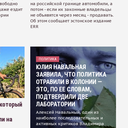
свободно
на российской границе автомобили, а
даже ездит
потом - если их законные владельцы
ории
не объявятся через месяц - продавать.
Об этом сообщает эстонское издание
ERR
ПОЛИТИКА
ЮЛИЯ НАВАЛЬНАЯ
ЗАЯВИЛА, ЧТО ПОЛИТИКА
ОТРАВИЛИ В КОЛОНИИ —
ЭТО, ПО ЕЕ СЛОВАМ,
ПОДТВЕРДИЛИ ДВЕ
ЛАБОРАТОРИИ
 который
Алексей Навальный, один из
наиболее последовательных и
ли на
активных критиков Владимира