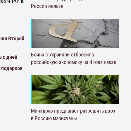
твом РФ в
России нельзя
ния Второй
Война с Украиной отбросила
ых дней
российскую экономику на 4 года назад
я подарков
Минздрав предлагает разрешить ввоз
в Россию марихуаны