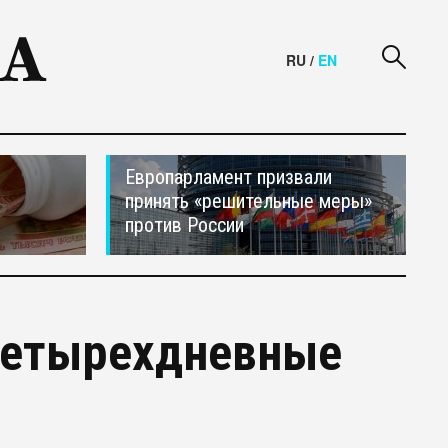
RU
/
EN
Европарламент призвали
принять «решительные меры»
против России
 четырехдневные