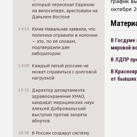
график в
который пересекал Евразию
октябре 2
на велосипеде, арестовали на
Дальнем Востоке
Матери
14:16
Юлия Навальная заявила, что
политика отравили в колонии
В Госдуме 
— это, по ее словам,
мировой во
подтвердили две
лаборатории
В ЛДПР пр
14:09
Каждый пятый россиян не
В Краснояр
может справиться с долговой
нагрузкой
от бывших
15:33
Директор департамента
здравоохранения ХМАО,
кандидат медицинских наук
Алексей Добровольский
выступил против запрета
абортов
20:58
В России создадут систему