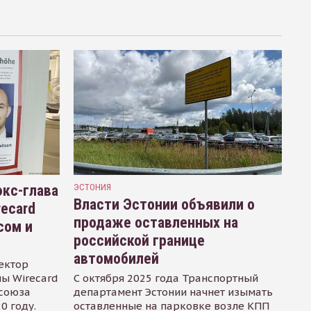
кс-глава
ЭСТОНИЯ
Власти Эстонии объявили о
recard
продаже оставленных на
сом и
российской границе
автомобилей
ектор
ы Wirecard
С октября 2025 года Транспортный
осоюза
департамент Эстонии начнет изымать
0 году.
оставленные на парковке возле КПП