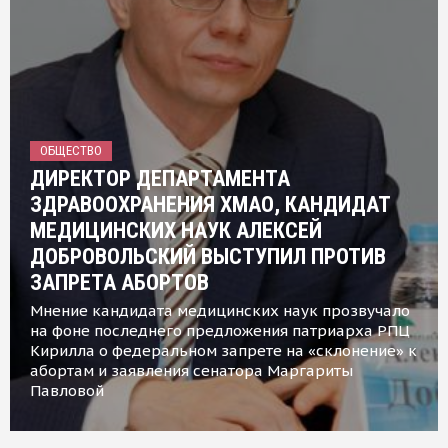
ОБЩЕСТВО
ДИРЕКТОР ДЕПАРТАМЕНТА
ЗДРАВООХРАНЕНИЯ ХМАО, КАНДИДАТ
МЕДИЦИНСКИХ НАУК АЛЕКСЕЙ
ДОБРОВОЛЬСКИЙ ВЫСТУПИЛ ПРОТИВ
ЗАПРЕТА АБОРТОВ
Мнение кандидата медицинских наук прозвучало
на фоне последнего предложения патриарха РПЦ
Кирилла о федеральном запрете на «склонение» к
абортам и заявления сенатора Маргариты
Павловой