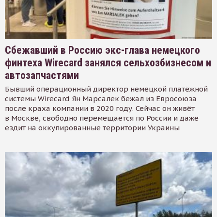
Сбежавший в Россию экс-глава немецкого
финтеха Wirecard занялся сельхозбизнесом и
автозапчастями
Бывший операционный директор немецкой платёжной
системы Wirecard Ян Марсалек бежал из Евросоюза
после краха компании в 2020 году. Сейчас он живёт
в Москве, свободно перемещается по России и даже
ездит на оккупированные территории Украины