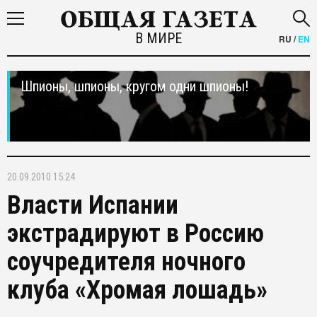
В МИРЕ
RU
/
EN
Шпионы, шпионы, кругом одни шпионы!
20.09.2010 15:24
Власти Испании
экстрадируют в Россию
соучредителя ночного
клуба «Хромая лошадь»