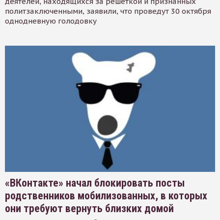
деятелей, находящихся за решеткой и признанных
политзаключенными, заявили, что проведут 30 октября
однодневную голодовку
«ВКонтакте» начал блокировать посты
родственников мобилизованных, в которых
они требуют вернуть близких домой