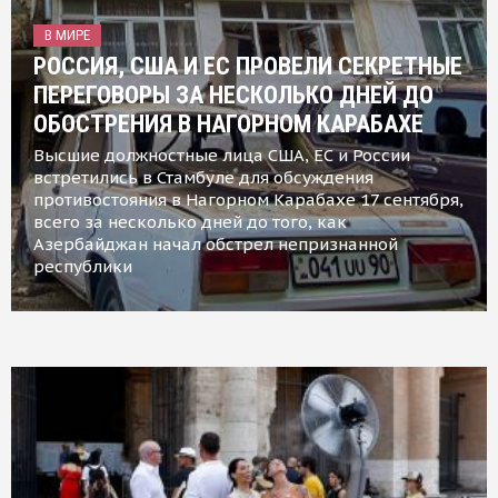
В МИРЕ
РОССИЯ, США И ЕС ПРОВЕЛИ СЕКРЕТНЫЕ
ПЕРЕГОВОРЫ ЗА НЕСКОЛЬКО ДНЕЙ ДО
ОБОСТРЕНИЯ В НАГОРНОМ КАРАБАХЕ
Высшие должностные лица США, ЕС и России
встретились в Стамбуле для обсуждения
противостояния в Нагорном Карабахе 17 сентября,
всего за несколько дней до того, как
Азербайджан начал обстрел непризнанной
республики