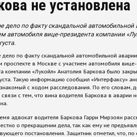
кова не установлена
е дело по факту скандальной автомобильной 
ем автомобиля вице-президента компании «Лу
густа.
 дело по факту скандальной автомобильной аварии
 проспекте в Москве с участием автомобиля вице-
а компании «Лукойл» Анатолия Баркова было закры
густа. Такую информацию сообщил «Интерфаксу» а
 знакомый с ходом расследования. По его словам, 
 связи с тем, что вина водителя Баркова в аварии н
на.
емя адвокат водителя Баркова Гарри Мирзоян расск
естно о прекращении дела, так как ему не предъявл
вующего постановления. Защитник отметил, что, по 