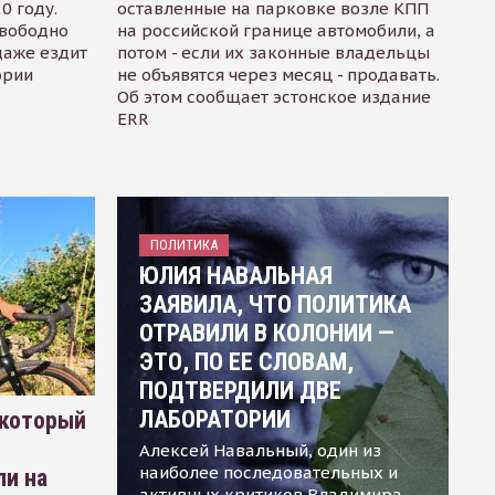
0 году.
оставленные на парковке возле КПП
свободно
на российской границе автомобили, а
даже ездит
потом - если их законные владельцы
ории
не объявятся через месяц - продавать.
Об этом сообщает эстонское издание
ERR
ПОЛИТИКА
ЮЛИЯ НАВАЛЬНАЯ
ЗАЯВИЛА, ЧТО ПОЛИТИКА
ОТРАВИЛИ В КОЛОНИИ —
ЭТО, ПО ЕЕ СЛОВАМ,
ПОДТВЕРДИЛИ ДВЕ
ЛАБОРАТОРИИ
 который
Алексей Навальный, один из
наиболее последовательных и
ли на
активных критиков Владимира