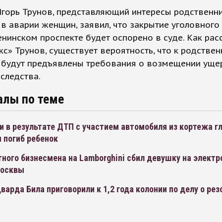
Игорь Трунов, представляющий интересы родственн
в аварии женщин, заявил, что закрытие уголовного
нинском проспекте будет оспорено в суде. Как рас
с» Трунов, существует вероятность, что к родстве
 будут предъявлены требования о возмещении уще
аследства.
алы по теме
 в результате ДТП с участием автомобиля из кортежа г
 погиб ребенок
ного бизнесмена на Lamborghini сбил девушку на элект
Москвы
варда Била приговорили к 1,2 года колонии по делу о ре