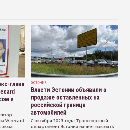
кс-глава
ЭСТОНИЯ
Власти Эстонии объявили о
recard
продаже оставленных на
сом и
российской границе
автомобилей
ектор
ы Wirecard
С октября 2025 года Транспортный
осоюза
департамент Эстонии начнет изымать