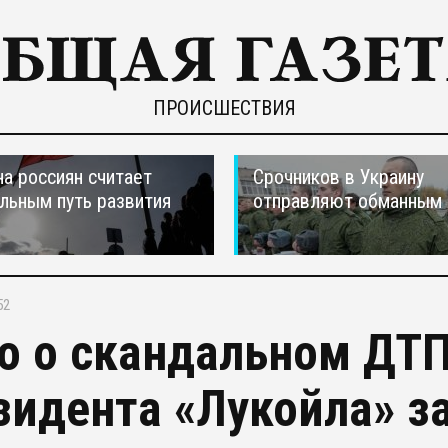
ПРОИСШЕСТВИЯ
а россиян считает
Срочников в Украину
льным путь развития
отправляют обманным 
52
о о скандальном ДТП
зидента «Лукойла» з