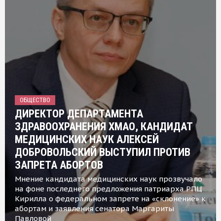
ОБЩЕСТВО
ДИРЕКТОР ДЕПАРТАМЕНТА
ЗДРАВООХРАНЕНИЯ ХМАО, КАНДИДАТ
МЕДИЦИНСКИХ НАУК АЛЕКСЕЙ
ДОБРОВОЛЬСКИЙ ВЫСТУПИЛ ПРОТИВ
ЗАПРЕТА АБОРТОВ
Мнение кандидата медицинских наук прозвучало
на фоне последнего предложения патриарха РПЦ
Кирилла о федеральном запрете на «склонение» к
абортам и заявления сенатора Маргариты
Павловой