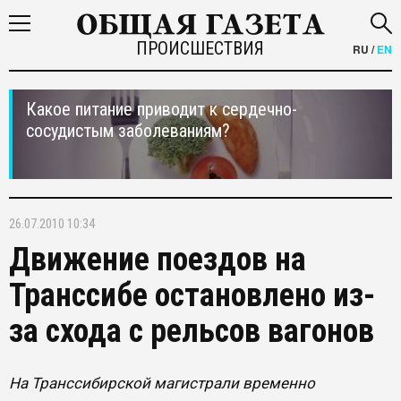
ПРОИСШЕСТВИЯ
RU
/
EN
Какое питание приводит к сердечно-
сосудистым заболеваниям?
26.07.2010 10:34
Движение поездов на
Транссибе остановлено из-
за схода с рельсов вагонов
На Транссибирской магистрали временно