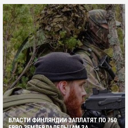
ВЛАСТИ ФИНЛЯНДИИ ЗАПЛАТЯТ ПО 750
ЕВРО ЗЕМЛЕВЛАДЕЛЬЦАМ ЗА