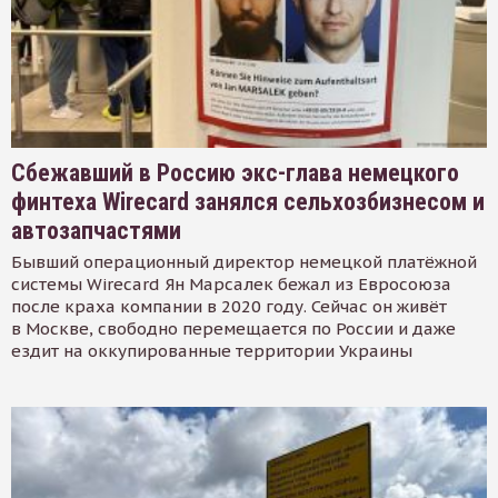
Сбежавший в Россию экс-глава немецкого
финтеха Wirecard занялся сельхозбизнесом и
автозапчастями
Бывший операционный директор немецкой платёжной
системы Wirecard Ян Марсалек бежал из Евросоюза
после краха компании в 2020 году. Сейчас он живёт
в Москве, свободно перемещается по России и даже
ездит на оккупированные территории Украины