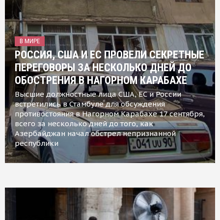
В МИРЕ
РОССИЯ, США И ЕС ПРОВЕЛИ СЕКРЕТНЫЕ
ПЕРЕГОВОРЫ ЗА НЕСКОЛЬКО ДНЕЙ ДО
ОБОСТРЕНИЯ В НАГОРНОМ КАРАБАХЕ
Высшие должностные лица США, ЕС и России
встретились в Стамбуле для обсуждения
противостояния в Нагорном Карабахе 17 сентября,
всего за несколько дней до того, как
Азербайджан начал обстрел непризнанной
республики