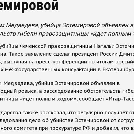
емировой
м Медведева, убийца Эстемировой объявлен в
льств гибели правозащитницы «идет полным 
 убийцы чеченской правозащитницы Натальи Эстем
на. Такое заявление сделал президент России Дмит
 выступая на пресс-конференции по итогам россий
х межгосударственных консультаций в Екатеринбур
м Медведева, убийца Эстемировой объявлен в
дный розыск, а расследование обстоятельств гибе
итницы «идет полным ходом», сообщает «Итар-Тасс
ударства также рассказал, что регулярно получает о
ледования дела об убийстве Эстемировой от сотру
ного комитета при прокуратуре РФ и добавил, что в