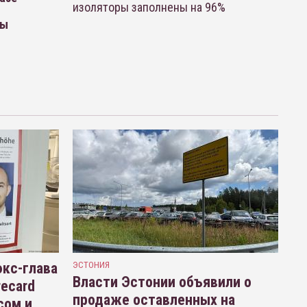
изоляторы заполнены на 96%
цы
кс-глава
ЭСТОНИЯ
Власти Эстонии объявили о
recard
продаже оставленных на
сом и