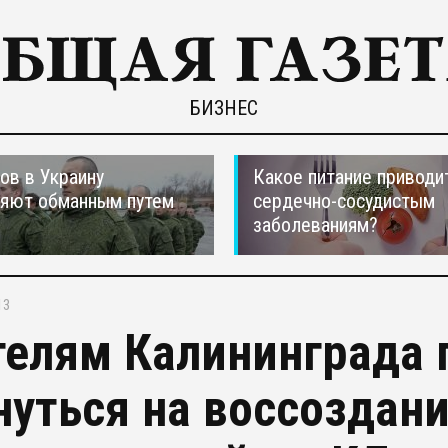
БИЗНЕС
ов в Украину
Какое питание приводи
ляют обманным путем
сердечно-сосудистым
заболеваниям?
13
елям Калининграда 
нуться на воссоздан