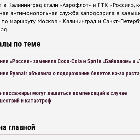
 в Калининград стали «Аэрофлот» и ГТК «Россия», 
ная антимонопольная служба заподозрила в завыш
 по маршруту Москва - Калининград и Санкт-Петерб
ад.
алы по теме
ия «Россия» заменила Coca-Cola и Sprite «Байкалом» и 
ия Ryanair объявила о подорожании билетов из-за роста
е пассажиры могут лишиться компенсаций в случае
шествий и катастроф
на главной