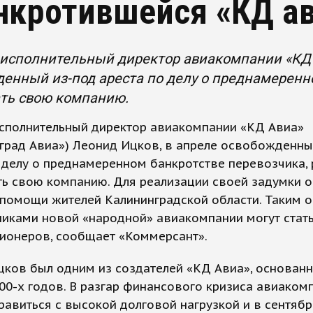
нкротившейся «КД а
исполнительный директор авиакомпании «КД А
енный из-под ареста по делу о преднамеренн
ать свою компанию.
сполнительный директор авиакомпании «КД Авиа»
град Авиа») Леонид Ицков, в апреле освобожденны
 делу о преднамеренном банкротстве перевозчика,
ь свою компанию. Для реализации своей задумки о
помощи жителей Калининградской области. Таким о
иками новой «народной» авиакомпании могут стать
ционеров, сообщает «Коммерсант».
ков был одним из создателей «КД Авиа», основанн
00-х годов. В разгар финансового кризиса авиаком
равиться с высокой долговой нагрузкой и в сентябр