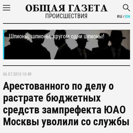
ПРОИСШЕСТВИЯ
RU
/
EN
Шпионы, шпионы, кругом одни шпионы!
06.07.2010 10:49
Арестованного по делу о
растрате бюджетных
средств зампрефекта ЮАО
Москвы уволили со службы