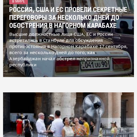
В МИРЕ
РОССИЯ, США И ЕС ПРОВЕЛИ СЕКРЕТНЫЕ
ПЕРЕГОВОРЫ ЗА НЕСКОЛЬКО ДНЕЙ ДО
ОБОСТРЕНИЯ В НАГОРНОМ КАРАБАХЕ
Высшие должностные лица США, ЕС и России
встретились в Стамбуле для обсуждения
противостояния в Нагорном Карабахе 17 сентября,
всего за несколько дней до того, как
Азербайджан начал обстрел непризнанной
республики