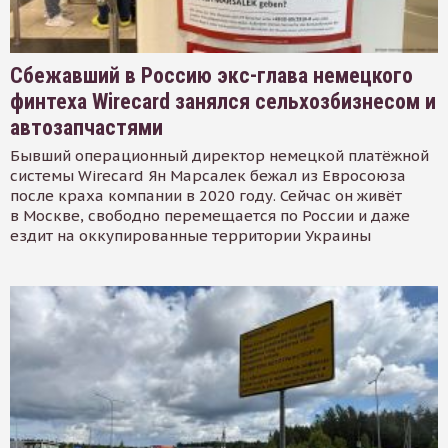
Сбежавший в Россию экс-глава немецкого
финтеха Wirecard занялся сельхозбизнесом и
автозапчастями
Бывший операционный директор немецкой платёжной
системы Wirecard Ян Марсалек бежал из Евросоюза
после краха компании в 2020 году. Сейчас он живёт
в Москве, свободно перемещается по России и даже
ездит на оккупированные территории Украины