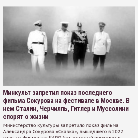
Минкульт запретил показ последнего
фильма Сокурова на фестивале в Москве. В
нем Сталин, Черчилль, Гитлер и Муссолини
спорят о жизни
Министерство культуры запретило показ фильма
Александра Сокурова «Сказка», вышедшего в 2022
году, на фестивале КАРО.Арт, который проходит в