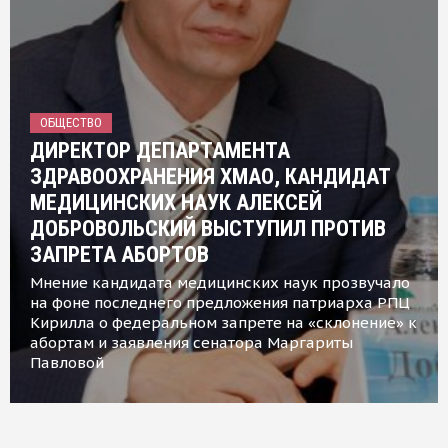
ОБЩЕСТВО
ДИРЕКТОР ДЕПАРТАМЕНТА
ЗДРАВООХРАНЕНИЯ ХМАО, КАНДИДАТ
МЕДИЦИНСКИХ НАУК АЛЕКСЕЙ
ДОБРОВОЛЬСКИЙ ВЫСТУПИЛ ПРОТИВ
ЗАПРЕТА АБОРТОВ
Мнение кандидата медицинских наук прозвучало
на фоне последнего предложения патриарха РПЦ
Кирилла о федеральном запрете на «склонение» к
абортам и заявления сенатора Маргариты
Павловой