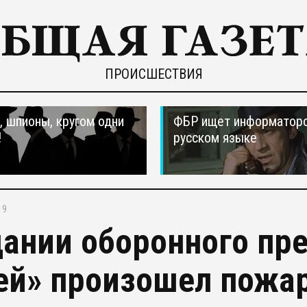
ПРОИСШЕСТВИЯ
 шпионы, кругом одни
ФБР ищет информаторо
!
русском языке
19
дании оборонного пр
ей» произошел пожа