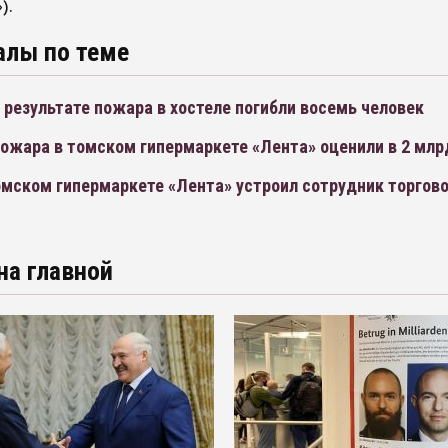
).
алы по теме
 результате пожара в хостеле погибли восемь человек
ожара в томском гипермаркете «Лента» оценили в 2 млр
мском гипермаркете «Лента» устроил сотрудник торгово
на главной