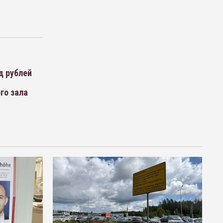
д рублей
го зала