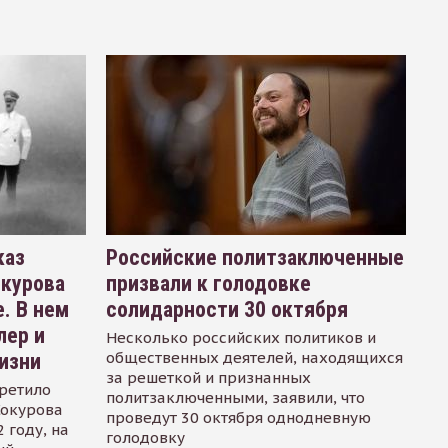
каз
Российские политзаключенные
окурова
призвали к голодовке
. В нем
солидарности 30 октября
лер и
Несколько российских политиков и
общественных деятелей, находящихся
изни
за решеткой и признанных
ретило
политзаключенными, заявили, что
Сокурова
проведут 30 октября однодневную
 году, на
голодовку