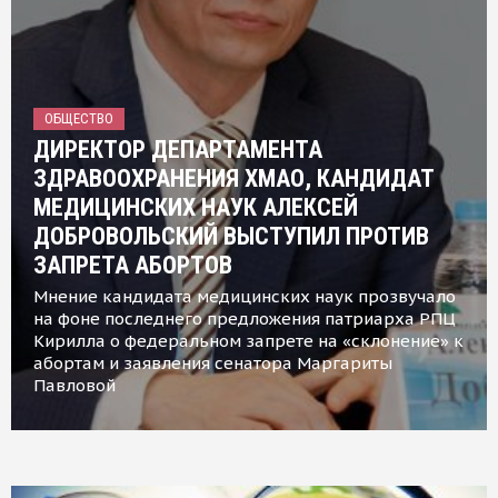
ОБЩЕСТВО
ДИРЕКТОР ДЕПАРТАМЕНТА
ЗДРАВООХРАНЕНИЯ ХМАО, КАНДИДАТ
МЕДИЦИНСКИХ НАУК АЛЕКСЕЙ
ДОБРОВОЛЬСКИЙ ВЫСТУПИЛ ПРОТИВ
ЗАПРЕТА АБОРТОВ
Мнение кандидата медицинских наук прозвучало
на фоне последнего предложения патриарха РПЦ
Кирилла о федеральном запрете на «склонение» к
абортам и заявления сенатора Маргариты
Павловой