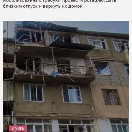
мобилизованных требуют провести ротацию, дать
близким отпуск и вернуть их домой
В МИРЕ