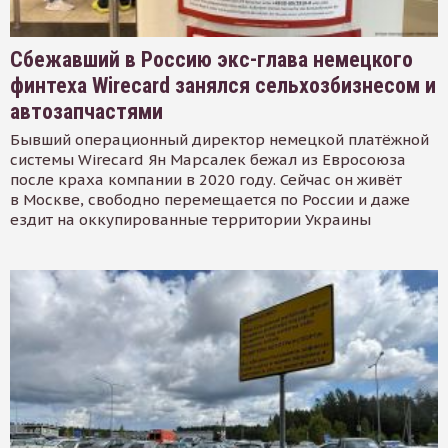
Сбежавший в Россию экс-глава немецкого
финтеха Wirecard занялся сельхозбизнесом и
автозапчастями
Бывший операционный директор немецкой платёжной
системы Wirecard Ян Марсалек бежал из Евросоюза
после краха компании в 2020 году. Сейчас он живёт
в Москве, свободно перемещается по России и даже
ездит на оккупированные территории Украины