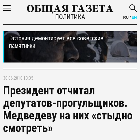
ПОЛИТИКА
RU
/
EN
Эстония демонтирует все советские
памятники
30.06.2010 13:35
Президент отчитал
депутатов-прогульщиков.
Медведеву на них «стыдно
смотреть»