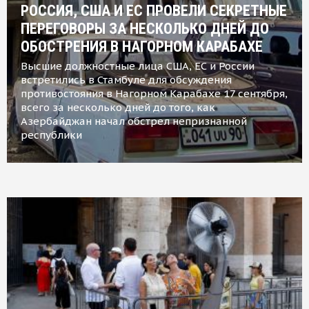
РОССИЯ, США И ЕС ПРОВЕЛИ СЕКРЕТНЫЕ
ПЕРЕГОВОРЫ ЗА НЕСКОЛЬКО ДНЕЙ ДО
ОБОСТРЕНИЯ В НАГОРНОМ КАРАБАХЕ
Высшие должностные лица США, ЕС и России
встретились в Стамбуле для обсуждения
противостояния в Нагорном Карабахе 17 сентября,
всего за несколько дней до того, как
Азербайджан начал обстрел непризнанной
республики