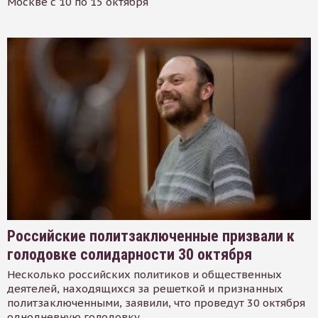
Москве с 10 по 15 октября
Российские политзаключенные призвали к
голодовке солидарности 30 октября
Несколько российских политиков и общественных
деятелей, находящихся за решеткой и признанных
политзаключенными, заявили, что проведут 30 октября
однодневную голодовку