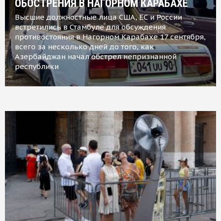
ОБОСТРЕНИЯ В НАГОРНОМ КАРАБАХЕ
Высшие должностные лица США, ЕС и России
встретились в Стамбуле для обсуждения
противостояния в Нагорном Карабахе 17 сентября,
всего за несколько дней до того, как
Азербайджан начал обстрел непризнанной
республики