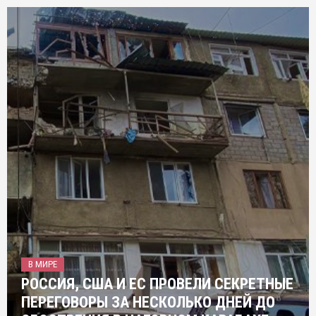
В МИРЕ
РОССИЯ, США И ЕС ПРОВЕЛИ СЕКРЕТНЫЕ
ПЕРЕГОВОРЫ ЗА НЕСКОЛЬКО ДНЕЙ ДО