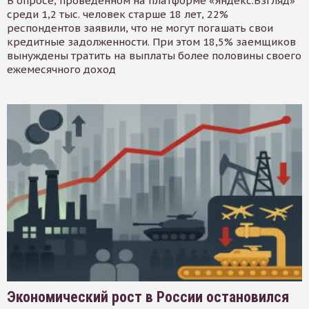
В опросе, проведенном на платформе «Яндекс.Взгляд»
среди 1,2 тыс. человек старше 18 лет, 22%
респондентов заявили, что не могут погашать свои
кредитные задолженности. При этом 18,5% заемщиков
вынуждены тратить на выплаты более половины своего
ежемесячного доход
Экономический рост в России остановился