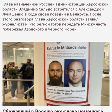
Глава назначенной Россией администрации Херсонской
области Владимир Сальдо встретился с Александром
Лукашенко в ходе своей поездки в Беларусь. После
этого разговора глава Херсонской области заявил
журналистам, что регион готов передать Минску часть
побережья Азовского и Черного морей
Сбежавший в Россию экс-глава немецкого