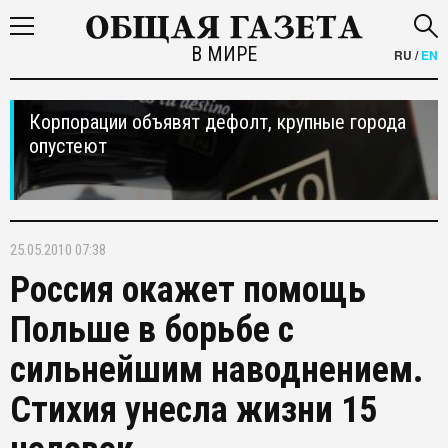
В МИРЕ
RU
/
EN
Корпорации объявят дефолт, крупные города
опустеют
25.05.2010 07:38
Россия окажет помощь
Польше в борьбе с
сильнейшим наводнением.
Стихия унесла жизни 15