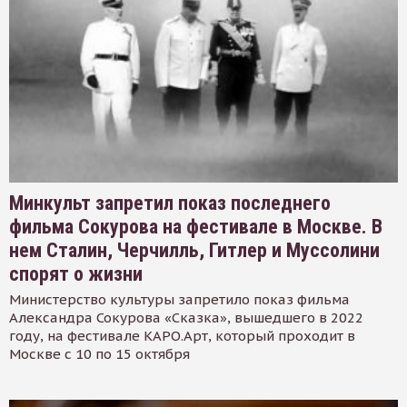
Минкульт запретил показ последнего
фильма Сокурова на фестивале в Москве. В
нем Сталин, Черчилль, Гитлер и Муссолини
спорят о жизни
Министерство культуры запретило показ фильма
Александра Сокурова «Сказка», вышедшего в 2022
году, на фестивале КАРО.Арт, который проходит в
Москве с 10 по 15 октября