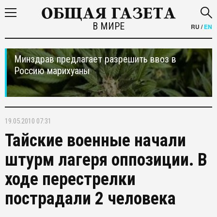
В МИРЕ
RU
/
EN
Минздрав предлагает разрешить ввоз в
Россию марихуаны
19.05.2010 07:31
Тайские военные начали
штурм лагеря оппозиции. В
ходе перестрелки
пострадали 2 человека