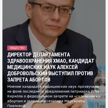
ОБЩЕСТВО
ДИРЕКТОР ДЕПАРТАМЕНТА
ЗДРАВООХРАНЕНИЯ ХМАО, КАНДИДАТ
МЕДИЦИНСКИХ НАУК АЛЕКСЕЙ
ДОБРОВОЛЬСКИЙ ВЫСТУПИЛ ПРОТИВ
ЗАПРЕТА АБОРТОВ
Мнение кандидата медицинских наук прозвучало
на фоне последнего предложения патриарха РПЦ
Кирилла о федеральном запрете на «склонение» к
абортам и заявления сенатора Маргариты
Павловой