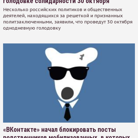
голодовке солидарности 30 октября
Несколько российских политиков и общественных
деятелей, находящихся за решеткой и признанных
политзаключенными, заявили, что проведут 30 октября
однодневную голодовку
«ВКонтакте» начал блокировать посты
родственников мобилизованных, в которых