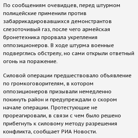
По сообщениям очевидцев, перед штурмом
полицейские применили против
забаррикадировавшихся демонстрантов
слезоточивый газ, после чего армейская
бронетехника прорвала укрепления
оппозиционеров. В ходе штурма военные
подверглись обстрелу, но сами открыли ответный
огонь на поражение.
Силовой операции предшествовало объявление
по громкоговорителям, в котором
оппозиционеров призывали немедленно
покинуть район и предупреждали о скором
начале операции. Протестующие не
прореагировали, в связи с чем было решено
прибегнуть к силовому методу разрешения
конфликта, сообщает РИА Новости.