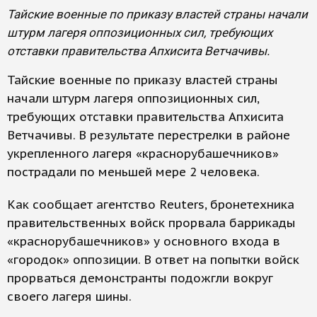
Тайские военные по приказу властей страны начали
штурм лагеря оппозиционных сил, требующих
отставки правительства Апхисита Ветчачивы.
Тайские военные по приказу властей страны
начали штурм лагеря оппозиционных сил,
требующих отставки правительства Апхисита
Ветчачивы. В результате перестрелки в районе
укрепленного лагеря «краснорубашечников»
пострадали по меньшей мере 2 человека.
Как сообщает агентство Reuters, бронетехника
правительственных войск прорвала баррикады
«краснорубашечников» у основного входа в
«городок» оппозиции. В ответ на попытки войск
прорваться демонстранты подожгли вокруг
своего лагеря шины.