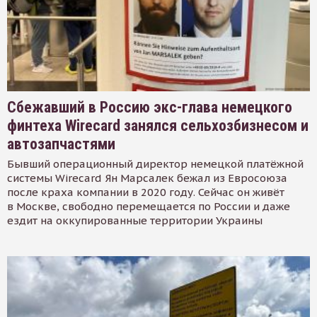
Сбежавший в Россию экс-глава немецкого
финтеха Wirecard занялся сельхозбизнесом и
автозапчастями
Бывший операционный директор немецкой платёжной
системы Wirecard Ян Марсалек бежал из Евросоюза
после краха компании в 2020 году. Сейчас он живёт
в Москве, свободно перемещается по России и даже
ездит на оккупированные территории Украины