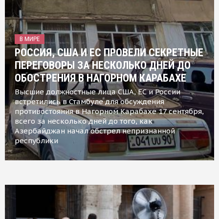
В МИРЕ
РОССИЯ, США И ЕС ПРОВЕЛИ СЕКРЕТНЫЕ
ПЕРЕГОВОРЫ ЗА НЕСКОЛЬКО ДНЕЙ ДО
ОБОСТРЕНИЯ В НАГОРНОМ КАРАБАХЕ
Высшие должностные лица США, ЕС и России
встретились в Стамбуле для обсуждения
противостояния в Нагорном Карабахе 17 сентября,
всего за несколько дней до того, как
Азербайджан начал обстрел непризнанной
республики