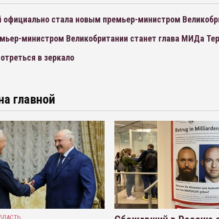
й официально стала новым премьер-министром Великобр
мьер-министром Великобритании станет глава МИДа Те
отреться в зеркало
на главной
БЛАСТЬ