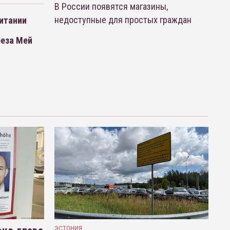
В России появятся магазины,
недоступные для простых граждан
итании
реза Мей
ЭСТОНИЯ