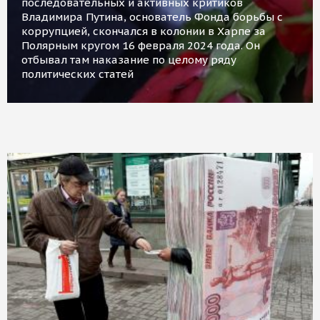
последовательных и активных критиков
Владимира Путина, основатель Фонда борьбы с
коррупцией, скончался в колонии в Харпе за
Полярным кругом 16 февраля 2024 года. Он
отбывал там наказание по целому ряду
политических статей