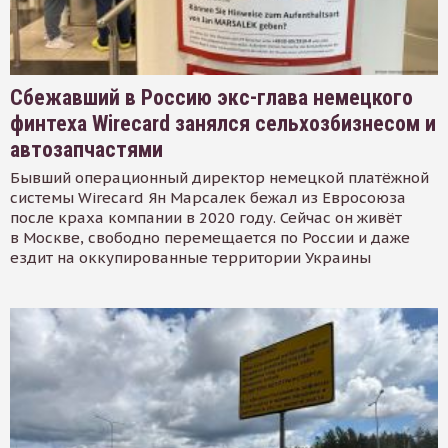
Сбежавший в Россию экс-глава немецкого
финтеха Wirecard занялся сельхозбизнесом и
автозапчастями
Бывший операционный директор немецкой платёжной
системы Wirecard Ян Марсалек бежал из Евросоюза
после краха компании в 2020 году. Сейчас он живёт
в Москве, свободно перемещается по России и даже
ездит на оккупированные территории Украины