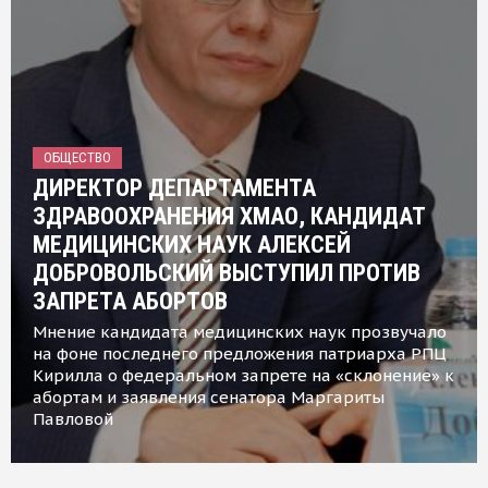
ОБЩЕСТВО
ДИРЕКТОР ДЕПАРТАМЕНТА
ЗДРАВООХРАНЕНИЯ ХМАО, КАНДИДАТ
МЕДИЦИНСКИХ НАУК АЛЕКСЕЙ
ДОБРОВОЛЬСКИЙ ВЫСТУПИЛ ПРОТИВ
ЗАПРЕТА АБОРТОВ
Мнение кандидата медицинских наук прозвучало
на фоне последнего предложения патриарха РПЦ
Кирилла о федеральном запрете на «склонение» к
абортам и заявления сенатора Маргариты
Павловой