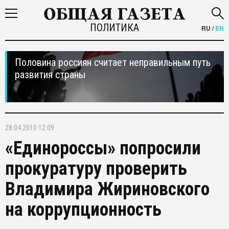
ПОЛИТИКА
RU
/
EN
Половина россиян считает неправильным путь
развития страны
28.04.2010 12:09
«Единороссы» попросили
прокуратуру проверить
Владимира Жириновского
на коррупционность