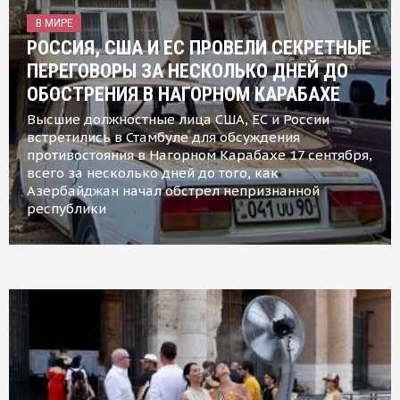
В МИРЕ
РОССИЯ, США И ЕС ПРОВЕЛИ СЕКРЕТНЫЕ
ПЕРЕГОВОРЫ ЗА НЕСКОЛЬКО ДНЕЙ ДО
ОБОСТРЕНИЯ В НАГОРНОМ КАРАБАХЕ
Высшие должностные лица США, ЕС и России
встретились в Стамбуле для обсуждения
противостояния в Нагорном Карабахе 17 сентября,
всего за несколько дней до того, как
Азербайджан начал обстрел непризнанной
республики