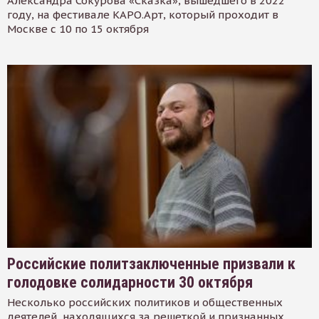
Александра Сокурова «Сказка», вышедшего в 2022
году, на фестивале КАРО.Арт, который проходит в
Москве с 10 по 15 октября
Российские политзаключенные призвали к
голодовке солидарности 30 октября
Несколько российских политиков и общественных
деятелей, находящихся за решеткой и признанных