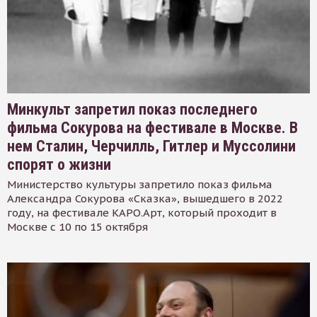
Минкульт запретил показ последнего
фильма Сокурова на фестивале в Москве. В
нем Сталин, Черчилль, Гитлер и Муссолини
спорят о жизни
Министерство культуры запретило показ фильма
Александра Сокурова «Сказка», вышедшего в 2022
году, на фестивале КАРО.Арт, который проходит в
Москве с 10 по 15 октября