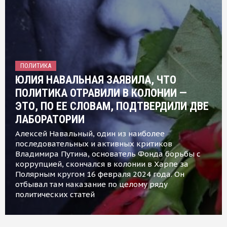
ПОЛИТИКА
ЮЛИЯ НАВАЛЬНАЯ ЗАЯВИЛА, ЧТО
ПОЛИТИКА ОТРАВИЛИ В КОЛОНИИ —
ЭТО, ПО ЕЕ СЛОВАМ, ПОДТВЕРДИЛИ ДВЕ
ЛАБОРАТОРИИ
Алексей Навальный, один из наиболее
последовательных и активных критиков
Владимира Путина, основатель Фонда борьбы с
коррупцией, скончался в колонии в Харпе за
Полярным кругом 16 февраля 2024 года. Он
отбывал там наказание по целому ряду
политических статей