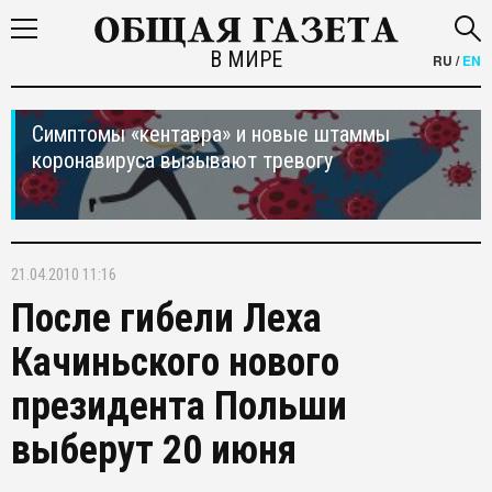
В МИРЕ
RU
/
EN
Симптомы «кентавра» и новые штаммы
коронавируса вызывают тревогу
21.04.2010 11:16
После гибели Леха
Качиньского нового
президента Польши
выберут 20 июня