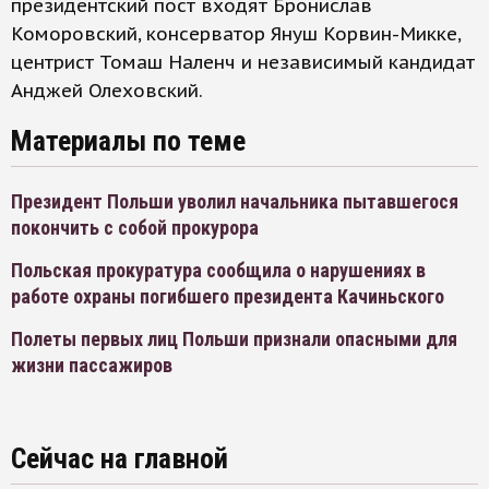
президентский пост входят Бронислав
Коморовский, консерватор Януш Корвин-Микке,
центрист Томаш Наленч и независимый кандидат
Анджей Олеховский.
Материалы по теме
Президент Польши уволил начальника пытавшегося
покончить с собой прокурора
Польская прокуратура сообщила о нарушениях в
работе охраны погибшего президента Качиньского
Полеты первых лиц Польши признали опасными для
жизни пассажиров
Сейчас на главной