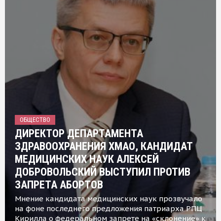
ОБЩЕСТВО
ДИРЕКТОР ДЕПАРТАМЕНТА
ЗДРАВООХРАНЕНИЯ ХМАО, КАНДИДАТ
МЕДИЦИНСКИХ НАУК АЛЕКСЕЙ
ДОБРОВОЛЬСКИЙ ВЫСТУПИЛ ПРОТИВ
ЗАПРЕТА АБОРТОВ
Мнение кандидата медицинских наук прозвучало
на фоне последнего предложения патриарха РПЦ
Кирилла о федеральном запрете на «склонение» к