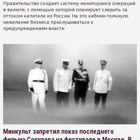
Правительство создает систему мониторинга операций
в валюте, с помощью которой планирует следить за
оттоком капитала из России. На это кабмин толкнуло
нежелание бизнеса прислушиваться к
предупреждениям власти
Минкульт запретил показ последнего
фильма Сокурова на фестивале в Москве. В