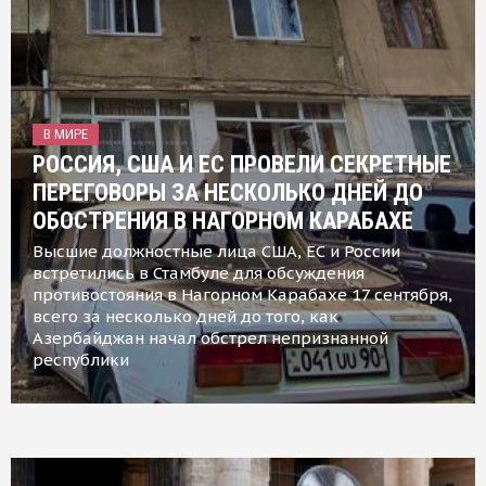
В МИРЕ
РОССИЯ, США И ЕС ПРОВЕЛИ СЕКРЕТНЫЕ
ПЕРЕГОВОРЫ ЗА НЕСКОЛЬКО ДНЕЙ ДО
ОБОСТРЕНИЯ В НАГОРНОМ КАРАБАХЕ
Высшие должностные лица США, ЕС и России
встретились в Стамбуле для обсуждения
противостояния в Нагорном Карабахе 17 сентября,
всего за несколько дней до того, как
Азербайджан начал обстрел непризнанной
республики