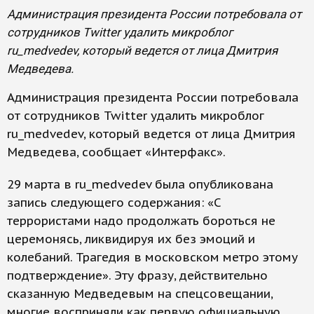
Администрация президента России потребовала от
сотрудников Twitter удалить микроблог
ru_medvedev, который ведется от лица Дмитрия
Медведева.
Администрация президента России потребовала
от сотрудников Twitter удалить микроблог
ru_medvedev, который ведется от лица Дмитрия
Медведева, сообщает «Интерфакс».
29 марта в ru_medvedev была опубликована
запись следующего содержания: «С
террористами надо продолжать бороться не
церемонясь, ликвидируя их без эмоций и
колебаний. Трагедия в московском метро этому
подтверждение». Эту фразу, действительно
сказанную Медведевым на спецсовещании,
многие восприняли как первую официальную