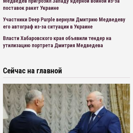
Медведев пригрозил Западу ядерной войной из-за
поставок ракет Украине
Участники Deep Purple вернули Дмитрию Медведеву
его автограф из-за ситуации в Украине
Власти Хабаровского края объявили тендер на
утилизацию портрета Дмитрия Медведева
Сейчас на главной