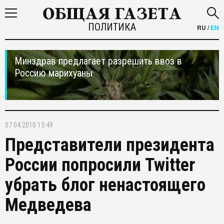
ПОЛИТИКА
RU
/
EN
Минздрав предлагает разрешить ввоз в
Россию марихуаны
07.04.2010 15:49
Представители президента
России попросили Twitter
убрать блог ненастоящего
Медведева