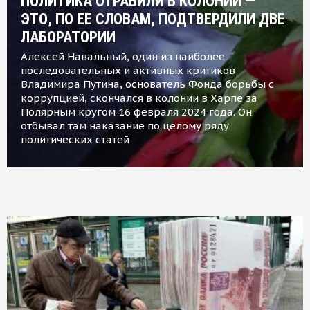
ПОЛИТИКА ОТРАВИЛИ В КОЛОНИИ —
ЭТО, ПО ЕЕ СЛОВАМ, ПОДТВЕРДИЛИ ДВЕ
ЛАБОРАТОРИИ
Алексей Навальный, один из наиболее
последовательных и активных критиков
Владимира Путина, основатель Фонда борьбы с
коррупцией, скончался в колонии в Харпе за
Полярным кругом 16 февраля 2024 года. Он
отбывал там наказание по целому ряду
политических статей