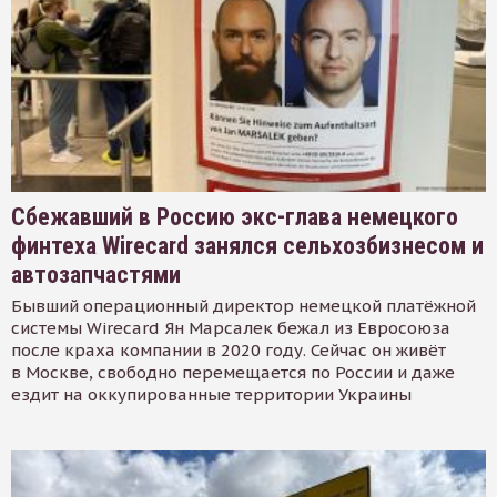
Сбежавший в Россию экс-глава немецкого
финтеха Wirecard занялся сельхозбизнесом и
автозапчастями
Бывший операционный директор немецкой платёжной
системы Wirecard Ян Марсалек бежал из Евросоюза
после краха компании в 2020 году. Сейчас он живёт
в Москве, свободно перемещается по России и даже
ездит на оккупированные территории Украины