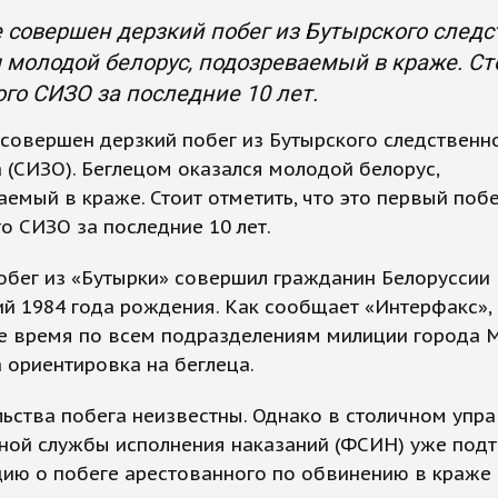
 совершен дерзкий побег из Бутырского следс
 молодой белорус, подозреваемый в краже. Сто
го СИЗО за последние 10 лет.
совершен дерзкий побег из Бутырского следственн
 (СИЗО). Беглецом оказался молодой белорус,
емый в краже. Стоит отметить, что это первый побе
о СИЗО за последние 10 лет.
бег из «Бутырки» совершил гражданин Белоруссии 
й 1984 года рождения. Как сообщает «Интерфакс»,
е время по всем подразделениям милиции города 
 ориентировка на беглеца.
ьства побега неизвестны. Однако в столичном упр
ной службы исполнения наказаний (ФСИН) уже под
ию о побеге арестованного по обвинению в краже 