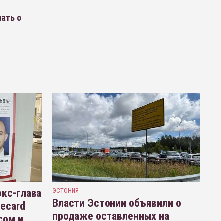
ать о
кс-глава
ЭСТОНИЯ
Власти Эстонии объявили о
recard
продаже оставленных на
сом и