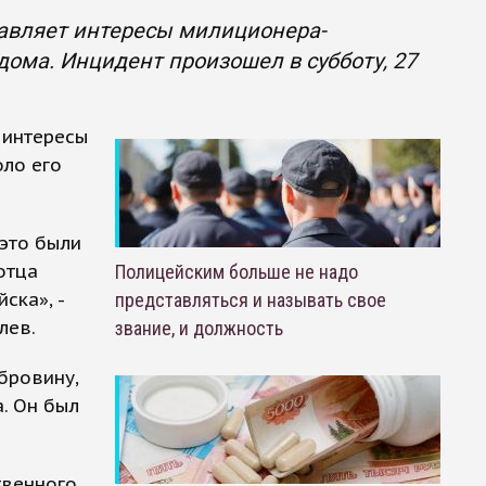
авляет интересы милиционера-
дома. Инцидент произошел в субботу, 27
 интересы
ло его
 это были
отца
Полицейским больше не надо
ска», -
представляться и называть свое
лев.
звание, и должность
бровину,
. Он был
твенного