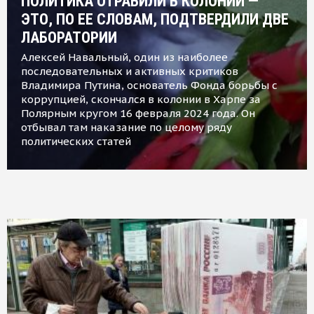
ПОЛИТИКА ОТРАВИЛИ В КОЛОНИИ —
ЭТО, ПО ЕЕ СЛОВАМ, ПОДТВЕРДИЛИ ДВЕ
ЛАБОРАТОРИИ
Алексей Навальный, один из наиболее
последовательных и активных критиков
Владимира Путина, основатель Фонда борьбы с
коррупцией, скончался в колонии в Харпе за
Полярным кругом 16 февраля 2024 года. Он
отбывал там наказание по целому ряду
политических статей