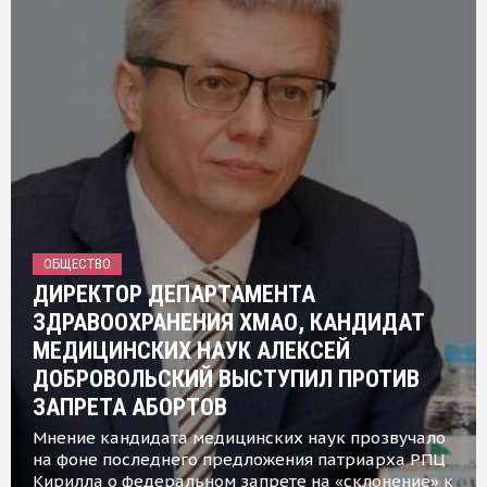
ОБЩЕСТВО
ДИРЕКТОР ДЕПАРТАМЕНТА
ЗДРАВООХРАНЕНИЯ ХМАО, КАНДИДАТ
МЕДИЦИНСКИХ НАУК АЛЕКСЕЙ
ДОБРОВОЛЬСКИЙ ВЫСТУПИЛ ПРОТИВ
ЗАПРЕТА АБОРТОВ
Мнение кандидата медицинских наук прозвучало
на фоне последнего предложения патриарха РПЦ
Кирилла о федеральном запрете на «склонение» к