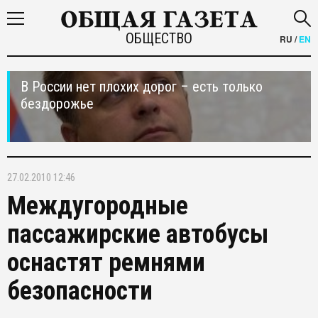
ОБЩЕСТВО
RU
/
EN
В России нет плохих дорог – есть только
бездорожье
27.02.2010 12:46
Междугородные
пассажирские автобусы
оснастят ремнями
безопасности