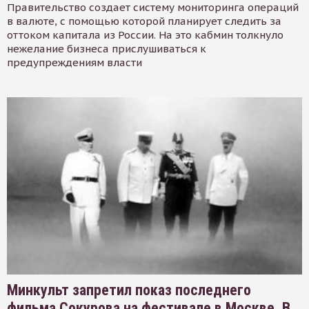
Правительство создает систему мониторинга операций
в валюте, с помощью которой планирует следить за
оттоком капитала из России. На это кабмин толкнуло
нежелание бизнеса прислушиваться к
предупреждениям власти
Минкульт запретил показ последнего
фильма Сокурова на фестивале в Москве. В