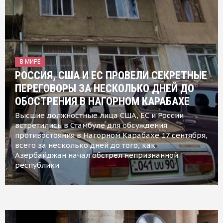
В МИРЕ
РОССИЯ, США И ЕС ПРОВЕЛИ СЕКРЕТНЫЕ
ПЕРЕГОВОРЫ ЗА НЕСКОЛЬКО ДНЕЙ ДО
ОБОСТРЕНИЯ В НАГОРНОМ КАРАБАХЕ
Высшие должностные лица США, ЕС и России
встретились в Стамбуле для обсуждения
противостояния в Нагорном Карабахе 17 сентября,
всего за несколько дней до того, как
Азербайджан начал обстрел непризнанной
республики