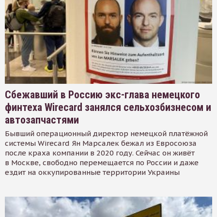
Сбежавший в Россию экс-глава немецкого
финтеха Wirecard занялся сельхозбизнесом и
автозапчастями
Бывший операционный директор немецкой платёжной
системы Wirecard Ян Марсалек бежал из Евросоюза
после краха компании в 2020 году. Сейчас он живёт
в Москве, свободно перемещается по России и даже
ездит на оккупированные территории Украины