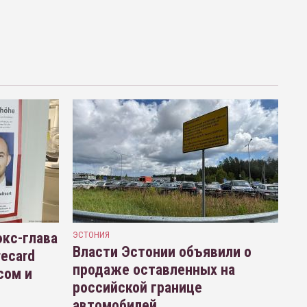
кс-глава
ЭСТОНИЯ
Власти Эстонии объявили о
recard
продаже оставленных на
сом и
российской границе
автомобилей