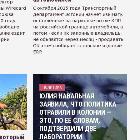
ектор
ы Wirecard
С октября 2025 года Транспортный
осоюза
департамент Эстонии начнет изымать
0 году.
оставленные на парковке возле КПП
свободно
на российской границе автомобили, а
даже ездит
потом - если их законные владельцы
ории
не объявятся через месяц - продавать.
Об этом сообщает эстонское издание
ERR
ПОЛИТИКА
ЮЛИЯ НАВАЛЬНАЯ
ЗАЯВИЛА, ЧТО ПОЛИТИКА
ОТРАВИЛИ В КОЛОНИИ —
ЭТО, ПО ЕЕ СЛОВАМ,
ПОДТВЕРДИЛИ ДВЕ
ЛАБОРАТОРИИ
 который