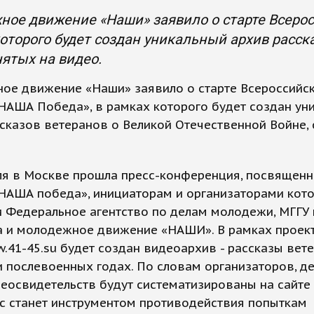
ое движение «Наши» заявило о старте Всерос
оторого будет создан уникальный архив расск
нятых на видео.
ое движение «Наши» заявило о старте Всероссийс
НАША Победа», в рамках которого будет создан ун
сказов ветеранов о Великой Отечественной Войне, 
ля в Москве прошла пресс-конференция, посвященн
«НАША победа», инициаторам и организаторами кот
 Федеральное агентство по делам молодежи, МГГУ и
 и молодежное движение «НАШИ». В рамках проект
.41-45.su будет создан видеоархив - рассказы вет
 послевоенных годах. По словам организаторов, д
еосвидетельств будут систематизированы на сайте 
с станет инструментом противодействия попыткам