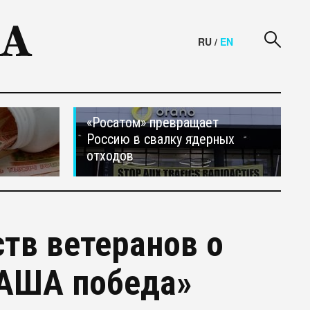
RU
/
EN
«Росатом» превращает
Россию в свалку ядерных
отходов
тв ветеранов о
НАША победа»