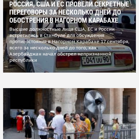
РОССИЯ, США И ЕС ПРОВЕЛИ СЕКРЕТНЫЕ
ПЕРЕГОВОРЫ ЗА НЕСКОЛЬКО ДНЕЙ ДО
ОБОСТРЕНИЯ В НАГОРНОМ КАРАБАХЕ
Высшие должностные лица США, ЕС и России
встретились в Стамбуле для обсуждения
противостояния в Нагорном Карабахе 17 сентября,
всего за несколько дней до того, как
Азербайджан начал обстрел непризнанной
республики