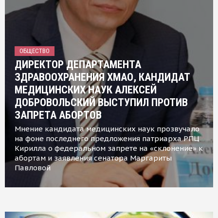
ОБЩЕСТВО
ДИРЕКТОР ДЕПАРТАМЕНТА
ЗДРАВООХРАНЕНИЯ ХМАО, КАНДИДАТ
МЕДИЦИНСКИХ НАУК АЛЕКСЕЙ
ДОБРОВОЛЬСКИЙ ВЫСТУПИЛ ПРОТИВ
ЗАПРЕТА АБОРТОВ
Мнение кандидата медицинских наук прозвучало
на фоне последнего предложения патриарха РПЦ
Кирилла о федеральном запрете на «склонение» к
абортам и заявления сенатора Маргариты
Павловой