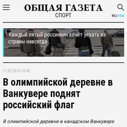
СПОРТ
RU
/
EN
Каждый пятый россиянин хочет уехать из
страны навсегда
11.02.2010 10:45
В олимпийской деревне в
Ванкувере поднят
российский флаг
В олимпийской деревне в канадском Ванкувере