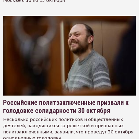
Москве с 10 по 15 октября
Российские политзаключенные призвали к
голодовке солидарности 30 октября
Несколько российских политиков и общественных
деятелей, находящихся за решеткой и признанных
политзаключенными, заявили, что проведут 30 октября
однодневную голодовку