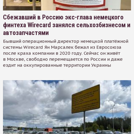
Сбежавший в Россию экс-глава немецкого
финтеха Wirecard занялся сельхозбизнесом и
автозапчастями
Бывший операционный директор немецкой платёжной
системы Wirecard Ян Марсалек бежал из Евросоюза
после краха компании в 2020 году. Сейчас он живёт
в Москве, свободно перемещается по России и даже
ездит на оккупированные территории Украины