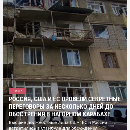
В МИРЕ
РОССИЯ, США И ЕС ПРОВЕЛИ СЕКРЕТНЫЕ
ПЕРЕГОВОРЫ ЗА НЕСКОЛЬКО ДНЕЙ ДО
ОБОСТРЕНИЯ В НАГОРНОМ КАРАБАХЕ
Высшие должностные лица США, ЕС и России
встретились в Стамбуле для обсуждения