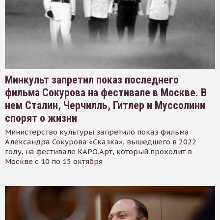
Минкульт запретил показ последнего
фильма Сокурова на фестивале в Москве. В
нем Сталин, Черчилль, Гитлер и Муссолини
спорят о жизни
Министерство культуры запретило показ фильма
Александра Сокурова «Сказка», вышедшего в 2022
году, на фестивале КАРО.Арт, который проходит в
Москве с 10 по 15 октября