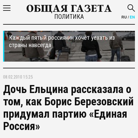
ПОЛИТИКА
RU
/
EN
Каждый пятый россиянин хочет уехать из
страны навсегда
08.02.2010 15:25
Дочь Ельцина рассказала о
том, как Борис Березовский
придумал партию «Единая
Россия»