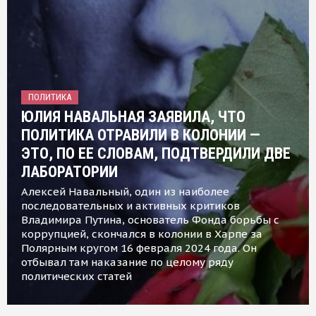
ПОЛИТИКА
ЮЛИЯ НАВАЛЬНАЯ ЗАЯВИЛА, ЧТО
ПОЛИТИКА ОТРАВИЛИ В КОЛОНИИ —
ЭТО, ПО ЕЕ СЛОВАМ, ПОДТВЕРДИЛИ ДВЕ
ЛАБОРАТОРИИ
Алексей Навальный, один из наиболее
последовательных и активных критиков
Владимира Путина, основатель Фонда борьбы с
коррупцией, скончался в колонии в Харпе за
Полярным кругом 16 февраля 2024 года. Он
отбывал там наказание по целому ряду
политических статей