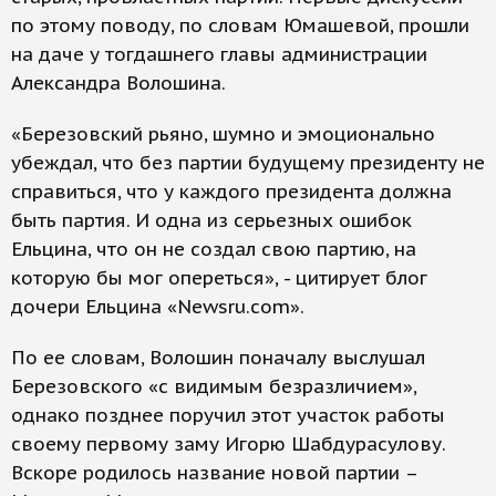
по этому поводу, по словам Юмашевой, прошли
на даче у тогдашнего главы администрации
Александра Волошина.
«Березовский рьяно, шумно и эмоционально
убеждал, что без партии будущему президенту не
справиться, что у каждого президента должна
быть партия. И одна из серьезных ошибок
Ельцина, что он не создал свою партию, на
которую бы мог опереться», - цитирует блог
дочери Ельцина «Newsru.com».
По ее словам, Волошин поначалу выслушал
Березовского «с видимым безразличием»,
однако позднее поручил этот участок работы
своему первому заму Игорю Шабдурасулову.
Вскоре родилось название новой партии –