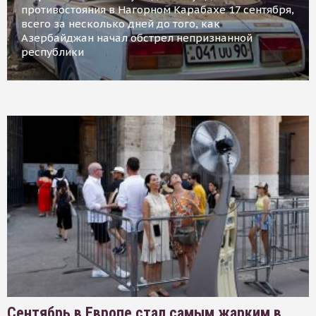
противостояния в Нагорном Карабахе 17 сентября,
всего за несколько дней до того, как
Азербайджан начал обстрел непризнанной
республики
Сентябрь в Европе стал самым жарким в