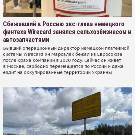
Сбежавший в Россию экс-глава немецкого
финтеха Wirecard занялся сельхозбизнесом и
автозапчастями
Бывший операционный директор немецкой платёжной
системы Wirecard Ян Марсалек бежал из Евросоюза
после краха компании в 2020 году. Сейчас он живёт
в Москве, свободно перемещается по России и даже
ездит на оккупированные территории Украины