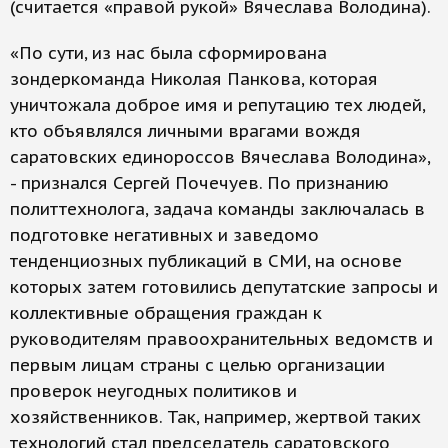
(считается «правой рукой» Вячеслава Володина).
«По сути, из нас была сформирована
зондеркоманда Николая Панкова, которая
уничтожала доброе имя и репутацию тех людей,
кто объявлялся личными врагами вождя
саратовских единороссов Вячеслава Володина»,
- признался Сергей Почечуев. По признанию
политтехнолога, задача команды заключалась в
подготовке негативных и заведомо
тенденциозных публикаций в СМИ, на основе
которых затем готовились депутатские запросы и
коллективные обращения граждан к
руководителям правоохранительных ведомств и
первым лицам страны с целью организации
проверок неугодных политиков и
хозяйственников. Так, например, жертвой таких
технологий стал председатель саратовского