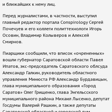
и ближайших к нему лиц.
Перед журналистами, в частности, выступил
главный редактор портала Conspirology Сергей
Почечуев и его коллеги политтехнологи Игорь
Осовин, Владимир Колыверов и Алексей
Смирнов.
Пиарщики сообщили, что вписок «очрененных»
вошли губернатор Саратовской области Павел
Ипатов, экс-председатель Саратовского облсуда
Александр Галкин, руководитель областного
управления Минюста РФ Александр Бурдавицын,
глава муниципального образования «Город
Саратов» Олег Грищенко, глава Энгельсского
муниципального района Михаил Лысенко, депутат
Госдумы Валерий Рашкин, а также депутаты
Саратовской областной и городской дум,