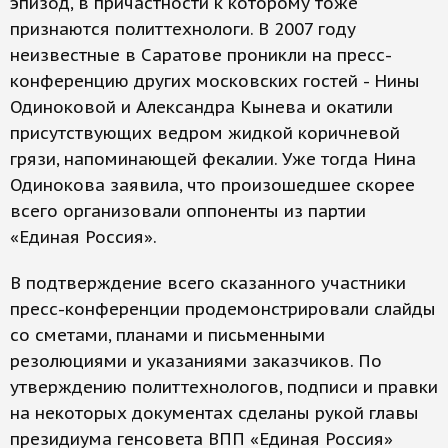
эпизод, в причастности к которому тоже
признаются политтехнологи. В 2007 году
неизвестные в Саратове проникли на пресс-
конференцию других московских гостей - Нины
Одиноковой и Александра Кынева и окатили
присутствующих ведром жидкой коричневой
грязи, напоминающей фекалии. Уже тогда Нина
Одинокова заявила, что произошедшее скорее
всего организовали оппоненты из партии
«Единая Россия».
В подтверждение всего сказанного участники
пресс-конференции продемонстрировали слайды
со сметами, планами и письменными
резолюциями и указаниями заказчиков. По
утверждению политтехнологов, подписи и правки
на некоторых документах сделаны рукой главы
президиума генсовета ВПП «Единая Россия»