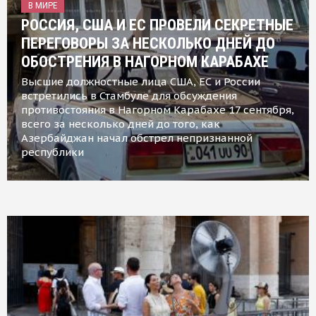
В МИРЕ
РОССИЯ, США И ЕС ПРОВЕЛИ СЕКРЕТНЫЕ
ПЕРЕГОВОРЫ ЗА НЕСКОЛЬКО ДНЕЙ ДО
ОБОСТРЕНИЯ В НАГОРНОМ КАРАБАХЕ
Высшие должностные лица США, ЕС и России
встретились в Стамбуле для обсуждения
противостояния в Нагорном Карабахе 17 сентября,
всего за несколько дней до того, как
Азербайджан начал обстрел непризнанной
республики