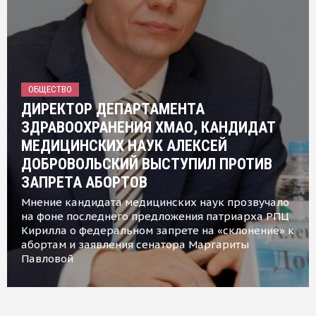
ОБЩЕСТВО
ДИРЕКТОР ДЕПАРТАМЕНТА
ЗДРАВООХРАНЕНИЯ ХМАО, КАНДИДАТ
МЕДИЦИНСКИХ НАУК АЛЕКСЕЙ
ДОБРОВОЛЬСКИЙ ВЫСТУПИЛ ПРОТИВ
ЗАПРЕТА АБОРТОВ
Мнение кандидата медицинских наук прозвучало
на фоне последнего предложения патриарха РПЦ
Кирилла о федеральном запрете на «склонение» к
абортам и заявления сенатора Маргариты
Павловой