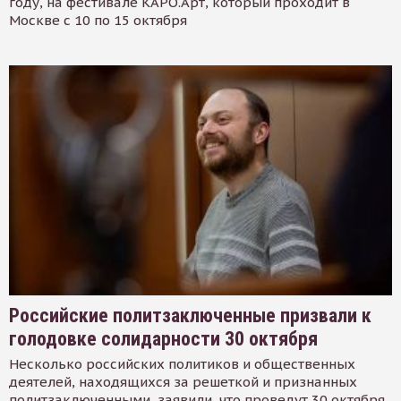
году, на фестивале КАРО.Арт, который проходит в
Москве с 10 по 15 октября
Российские политзаключенные призвали к
голодовке солидарности 30 октября
Несколько российских политиков и общественных
деятелей, находящихся за решеткой и признанных
политзаключенными, заявили, что проведут 30 октября