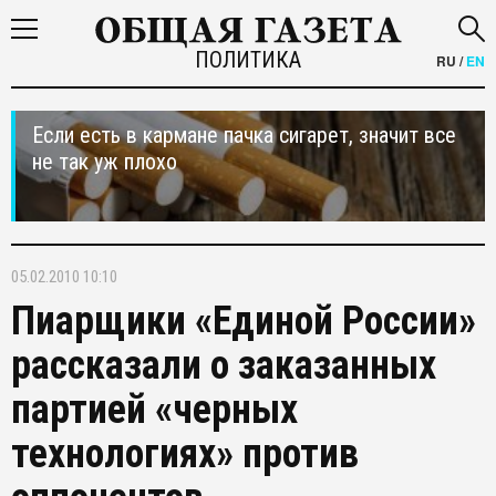
ПОЛИТИКА
RU
/
EN
Если есть в кармане пачка сигарет, значит все
не так уж плохо
05.02.2010 10:10
Пиарщики «Единой России»
рассказали о заказанных
партией «черных
технологиях» против