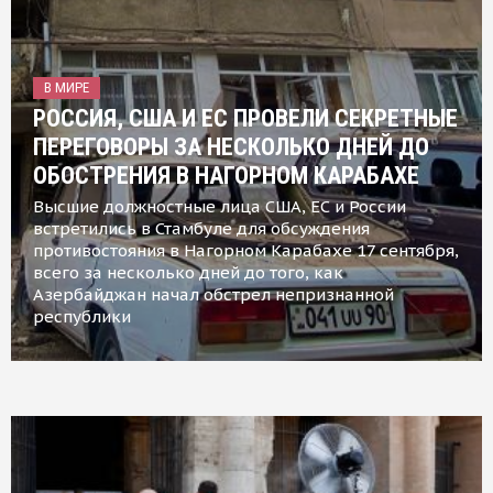
В МИРЕ
РОССИЯ, США И ЕС ПРОВЕЛИ СЕКРЕТНЫЕ
ПЕРЕГОВОРЫ ЗА НЕСКОЛЬКО ДНЕЙ ДО
ОБОСТРЕНИЯ В НАГОРНОМ КАРАБАХЕ
Высшие должностные лица США, ЕС и России
встретились в Стамбуле для обсуждения
противостояния в Нагорном Карабахе 17 сентября,
всего за несколько дней до того, как
Азербайджан начал обстрел непризнанной
республики