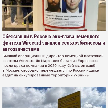
Сбежавший в Россию экс-глава немецкого
финтеха Wirecard занялся сельхозбизнесом и
автозапчастями
Бывший операционный директор немецкой платёжной
системы Wirecard Ян Марсалек бежал из Евросоюза
после краха компании в 2020 году. Сейчас он живёт
в Москве, свободно перемещается по России и даже
ездит на оккупированные территории Украины