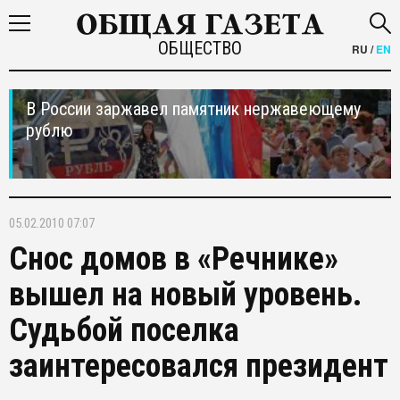
ОБЩЕСТВО
RU
/
EN
В России заржавел памятник нержавеющему
рублю
05.02.2010 07:07
Снос домов в «Речнике»
вышел на новый уровень.
Судьбой поселка
заинтересовался президент