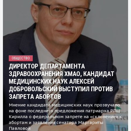
ОБЩЕСТВО
ДИРЕКТОР ДЕПАРТАМЕНТА
ЗДРАВООХРАНЕНИЯ ХМАО, КАНДИДАТ
МЕДИЦИНСКИХ НАУК АЛЕКСЕЙ
ДОБРОВОЛЬСКИЙ ВЫСТУПИЛ ПРОТИВ
ЗАПРЕТА АБОРТОВ
Мнение кандидата медицинских наук прозвучало
на фоне последнего предложения патриарха РПЦ
Кирилла о федеральном запрете на «склонение» к
абортам и заявления сенатора Маргариты
Павловой