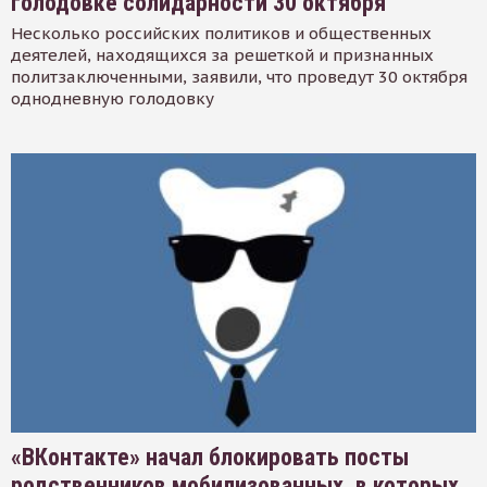
голодовке солидарности 30 октября
Несколько российских политиков и общественных
деятелей, находящихся за решеткой и признанных
политзаключенными, заявили, что проведут 30 октября
однодневную голодовку
«ВКонтакте» начал блокировать посты
родственников мобилизованных, в которых