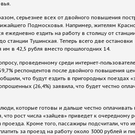
вья.
азом, серьезнее всех от двойного повышения пост
лижайшего Подмосковья. Например, жителям Красн
я ежедневно ездить на работу в столицу от станци
о станции Тушинская. Теперь всего две остановки
 им в 42,5 рубля вместо прошлогодних 14.
опросу, проведенному среди интернет-пользовател
59,7% респондентов после двойного повышения цен
общили, что будут ездить в пригородных поездах «
опрошенных (26,4%) заявила, что будет честно опла
 люди, которые готовы и дальше честно оплачивать
, что рост числа «зайцев» приведет к очередному р
 проезда. Кроме того, пассажиры подсчитали, что и
платить за проезд на работу около 3000 рублей и пи