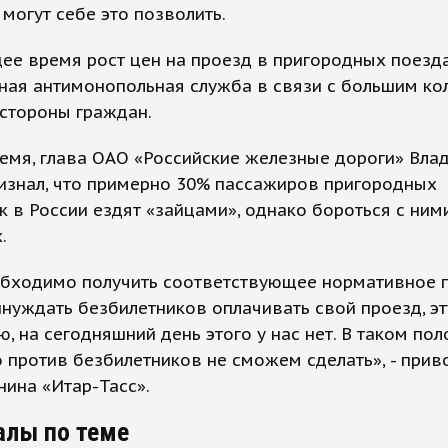
 могут себе это позволить.
ее время рост цен на проезд в пригородных поезд
ная антимонопольная служба в связи с большим ко
стороны граждан.
емя, глава ОАО «Российские железные дороги» Вла
изнал, что примерно 30% пассажиров пригородных
к в России ездят «зайцами», однако бороться с ни
.
бходимо получить соответствующее нормативное п
нуждать безбилетников оплачивать свой проезд, эту
, на сегодняшний день этого у нас нет. В таком по
 против безбилетников не сможем сделать», - прив
нина «Итар-Тасс».
алы по теме