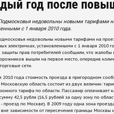
дый год после повы
Подмосковья недовольны новыми тарифами на 
енными с 1 января 2010 года.
одмосковья недовольны новыми тарифами на прое
ых электричках, установленными с 1 января 2010 го
 защиты прав потребителей сообщили, что жалобы 
орожников вышли на первое место, опередив коли
торговые сети.
я 2010 года стоимость проезда в пригородном соо
Московскую область состоит из двух величин: тар
зонного тарифа по области. Пассажир оплачивает к
умму 42,5 рубля (16,5 рублей за одну зону по облас
 - проезд по Москве). В 2009 году одна зона проезд
 вне зависимости от пересечения границы Москвы 