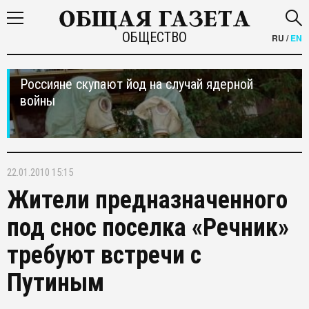
ОБЩЕСТВО
RU
/
EN
Россияне скупают йод на случай ядерной
войны
22.01.2010 15:15
Жители предназначенного
под снос поселка «Речник»
требуют встречи с
Путиным