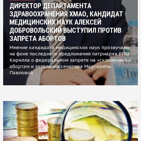
ДИРЕКТОР ДЕПАРТАМЕНТА
ЗДРАВООХРАНЕНИЯ ХМАО, КАНДИДАТ
МЕДИЦИНСКИХ НАУК АЛЕКСЕЙ
ДОБРОВОЛЬСКИЙ ВЫСТУПИЛ ПРОТИВ
ЗАПРЕТА АБОРТОВ
Мнение кандидата медицинских наук прозвучало
на фоне последнего предложения патриарха РПЦ
Кирилла о федеральном запрете на «склонение» к
абортам и заявления сенатора Маргариты
Павловой