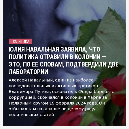
ПОЛИТИКА
ЮЛИЯ НАВАЛЬНАЯ ЗАЯВИЛА, ЧТО
ПОЛИТИКА ОТРАВИЛИ В КОЛОНИИ —
ЭТО, ПО ЕЕ СЛОВАМ, ПОДТВЕРДИЛИ ДВЕ
ЛАБОРАТОРИИ
Алексей Навальный, один из наиболее
последовательных и активных критиков
Владимира Путина, основатель Фонда борьбы с
коррупцией, скончался в колонии в Харпе за
Полярным кругом 16 февраля 2024 года. Он
отбывал там наказание по целому ряду
политических статей