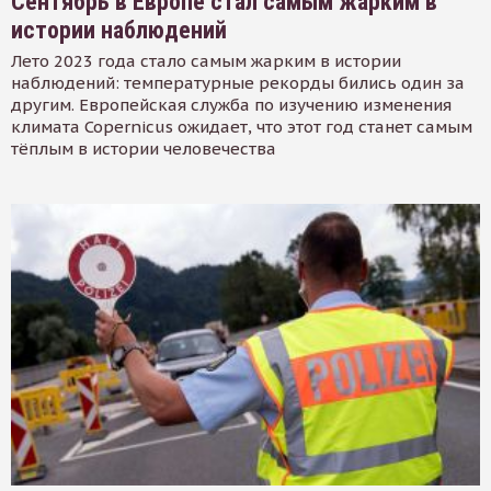
Сентябрь в Европе стал самым жарким в
истории наблюдений
Лето 2023 года стало самым жарким в истории
наблюдений: температурные рекорды бились один за
другим. Европейская служба по изучению изменения
климата Copernicus ожидает, что этот год станет самым
тёплым в истории человечества