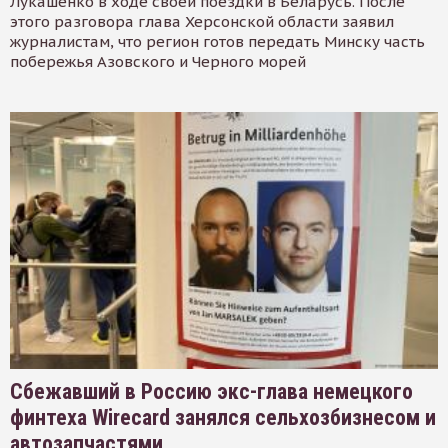
Лукашенко в ходе своей поездки в Беларусь. После
этого разговора глава Херсонской области заявил
журналистам, что регион готов передать Минску часть
побережья Азовского и Черного морей
Сбежавший в Россию экс-глава немецкого
финтеха Wirecard занялся сельхозбизнесом и
автозапчастями