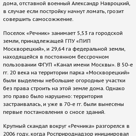
дома, отставной военный Александр Навроцкий,
в случае если постройку начнут ломать, грозит
совершить самосожжение.
Поселок «Речник» занимает 5,53 га городской
земли, принадлежащей ГПУ «ПИП
Москворецкий», и 29,64 га федеральной земли,
находящейся в постоянном бессрочном
пользовании ФГУП «Канал имени Москвы». В 50-е
гг. 20 века на территории парка «Москворецкий»
были выделены небольшие огородные участки
без права строить на этой земле дома. Однако
это право было нарушено: территория
застраивалась, и уже в 70-е гг. были вынесены
первые постановления о сносе зданий.
Крупный скандал вокруг «Речника» разгорелся в
2006 году, когда Росприроднадзор инициировал