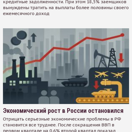
кредитные задолженности. При этом 18,5% заемщиков
вынуждены тратить на выплаты более половины своего
ежемесячного доход
Экономический рост в России остановился
Отрицать серьезные экономические проблемы в РФ
становится все труднее. После сокращения ВВП в
первом квартале на 0,6% второй квартал показал