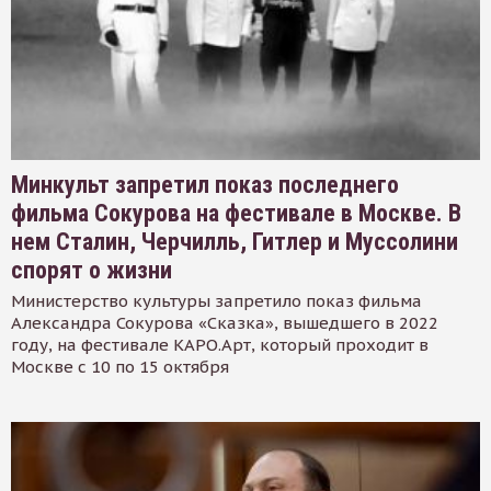
Минкульт запретил показ последнего
фильма Сокурова на фестивале в Москве. В
нем Сталин, Черчилль, Гитлер и Муссолини
спорят о жизни
Министерство культуры запретило показ фильма
Александра Сокурова «Сказка», вышедшего в 2022
году, на фестивале КАРО.Арт, который проходит в
Москве с 10 по 15 октября