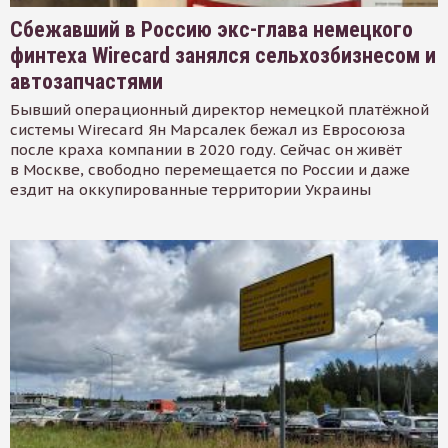
Сбежавший в Россию экс-глава немецкого
финтеха Wirecard занялся сельхозбизнесом и
автозапчастями
Бывший операционный директор немецкой платёжной
системы Wirecard Ян Марсалек бежал из Евросоюза
после краха компании в 2020 году. Сейчас он живёт
в Москве, свободно перемещается по России и даже
ездит на оккупированные территории Украины