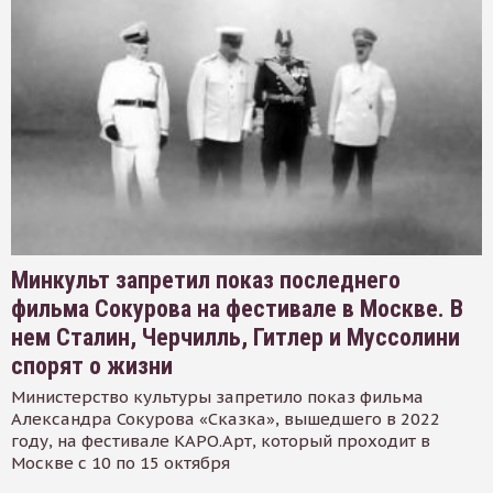
Минкульт запретил показ последнего
фильма Сокурова на фестивале в Москве. В
нем Сталин, Черчилль, Гитлер и Муссолини
спорят о жизни
Министерство культуры запретило показ фильма
Александра Сокурова «Сказка», вышедшего в 2022
году, на фестивале КАРО.Арт, который проходит в
Москве с 10 по 15 октября