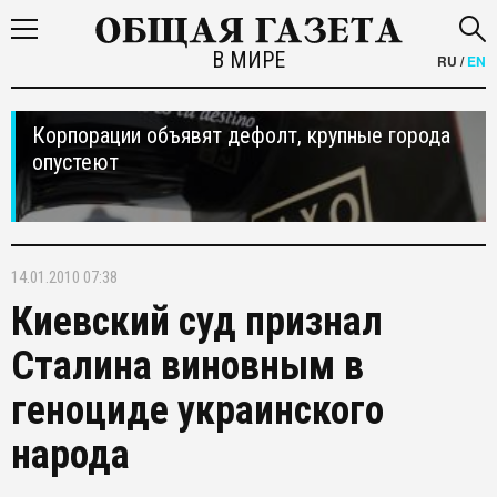
В МИРЕ
RU
/
EN
Корпорации объявят дефолт, крупные города
опустеют
14.01.2010 07:38
Киевский суд признал
Сталина виновным в
геноциде украинского
народа