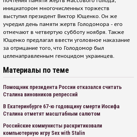
почтения памяти жертв массового голода;
инициатором многочисленных торжеств
выступил президент Виктор Ющенко. Он же
учредил день памяти жертв Голодомора - его
отмечают в четвертую субботу ноября. Также
Ющенко предлагал ввести уголовное наказание
за отрицание того, что Голодомор был
целенаправленным геноцидом украинцев.
Материалы по теме
Помощник президента России отказался считать
Сталина виновников репрессий
В Екатеринбурге 67-ю годовщину смерти Иосифа
Сталина отметят масштабным салютом
Российские коммунисты раскритиковали
компьютерную игру Sex with Stalin