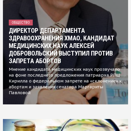
ОБЩЕСТВО
ДИРЕКТОР ДЕПАРТАМЕНТА
ЗДРАВООХРАНЕНИЯ ХМАО, КАНДИДАТ
МЕДИЦИНСКИХ НАУК АЛЕКСЕЙ
ДОБРОВОЛЬСКИЙ ВЫСТУПИЛ ПРОТИВ
ЗАПРЕТА АБОРТОВ
Мнение кандидата медицинских наук прозвучало
на фоне последнего предложения патриарха РПЦ
Кирилла о федеральном запрете на «склонение» к
абортам и заявления сенатора Маргариты
Павловой