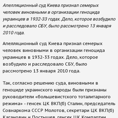
Апелляционный суд Киева признал семерых
человек виновными в организации геноцида
украинцев в 1932-33 годах. Дело, которое возбудило
и расследовало СБУ, было рассмотрено 13 января
2010 года.
Апелляционный суд Киева признал семерых
человек виновными в организации геноцида
украинцев в 1932-33 годах. Дело, которое
возбудило и расследовало СБУ, было
рассмотрено 13 января 2010 года.
Так, согласно решению суда, виновными в
геноциде украинского народы были признаны
руководители «большевистского тоталитарного
режима» - генсек ЦК ВКП(б) Сталин, председатель
Совнаркома СССР Молотов, секретари ЦК ВКП(б)
Каганович и Постышев, генсек ЦК Компартии