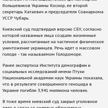
большевиков Украины Косиор, ее второй
секретарь Хатаевич и председателя Совнаркома
УССР Чубарь.
Киевский суд подтвердил версию СБУ, согласно
которой названные лица создали жизненные
условия, рассчитанные на частичное физическое
уничтожение украинцев. Речь идет о массовом
голоде - так называемом Голодоморе.
Ранее экспертиза Института демографии и
социальных исследований имени Птухи
Национальной академии наук Украины показала,
что в результате совершенного геноцида в
Украине погибли 3,941 миллиона человек.
В тоже время киевский суд закрыл уголовное
дело в связи со смертью обвиняемых.