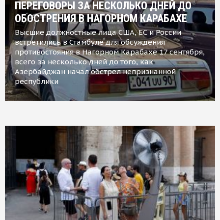
ПЕРЕГОВОРЫ ЗА НЕСКОЛЬКО ДНЕЙ ДО
ОБОСТРЕНИЯ В НАГОРНОМ КАРАБАХЕ
Высшие должностные лица США, ЕС и России
встретились в Стамбуле для обсуждения
противостояния в Нагорном Карабахе 17 сентября,
всего за несколько дней до того, как
Азербайджан начал обстрел непризнанной
республики