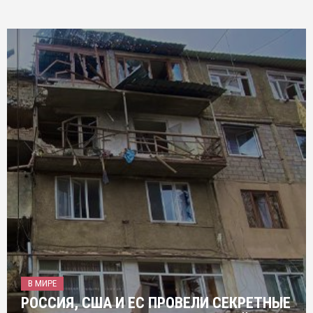
В МИРЕ
РОССИЯ, США И ЕС ПРОВЕЛИ СЕКРЕТНЫЕ