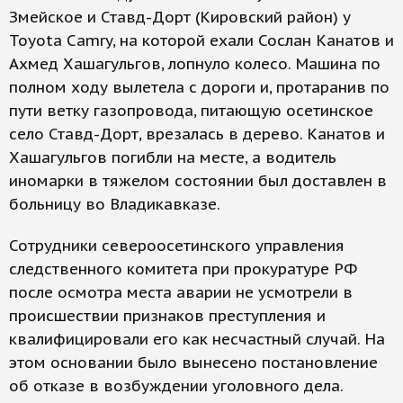
Змейское и Ставд-Дорт (Кировский район) у
Toyota Camry, на которой ехали Сослан Канатов и
Ахмед Хашагульгов, лопнуло колесо. Машина по
полном ходу вылетела с дороги и, протаранив по
пути ветку газопровода, питающую осетинское
село Ставд-Дорт, врезалась в дерево. Канатов и
Хашагульгов погибли на месте, а водитель
иномарки в тяжелом состоянии был доставлен в
больницу во Владикавказе.
Сотрудники североосетинского управления
следственного комитета при прокуратуре РФ
после осмотра места аварии не усмотрели в
происшествии признаков преступления и
квалифицировали его как несчастный случай. На
этом основании было вынесено постановление
об отказе в возбуждении уголовного дела.