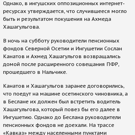
Однако, в ингушских оппозиционных интернет-
ресурсах утверждается, что случившееся могло
быть и результатом покушения на Ахмеда
Хашагульгова.
В ночь на субботу руководители пенсионных
фондов Северной Осетии и Ингушетии Сослан
Канатов и Ахмед Хашагульгов возвращались
домой после расширенного совещания ПФР,
прошедшего в Нальчике.
Канатов и Хашагульгов заранее договорились,
что поедут на машине осетинского чиновника, а
в Беслане их должен был встретить водитель
Хашагульгова, который повез бы его далее в
Ингушетию. Однако до Беслана руководители
пенсионных фондов не доехали. На трассе
«Кавказ» между населенными пунктами