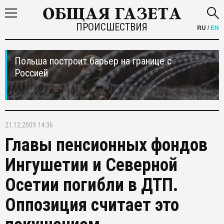
ПРОИСШЕСТВИЯ
RU
/
EN
Польша построит барьер на границе с
Россией
21.12.2009 14:36
Главы пенсионных фондов
Ингушетии и Северной
Осетии погибли в ДТП.
Оппозиция считает это