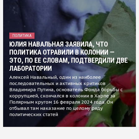
ПОЛИТИКА
ЮЛИЯ НАВАЛЬНАЯ ЗАЯВИЛА, ЧТО
ПОЛИТИКА ОТРАВИЛИ В КОЛОНИИ —
ЭТО, ПО ЕЕ СЛОВАМ, ПОДТВЕРДИЛИ ДВЕ
ЛАБОРАТОРИИ
Алексей Навальный, один из наиболее
последовательных и активных критиков
Владимира Путина, основатель Фонда борьбы с
коррупцией, скончался в колонии в Харпе за
Полярным кругом 16 февраля 2024 года. Он
отбывал там наказание по целому ряду
политических статей