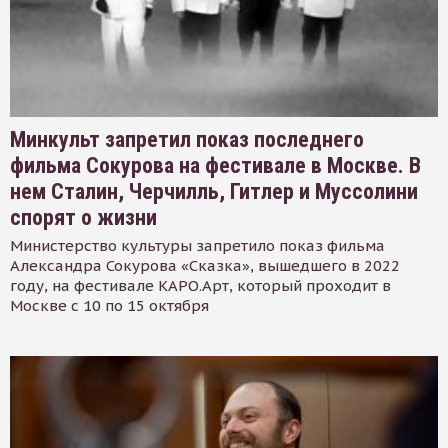
Минкульт запретил показ последнего
фильма Сокурова на фестивале в Москве. В
нем Сталин, Черчилль, Гитлер и Муссолини
спорят о жизни
Министерство культуры запретило показ фильма
Александра Сокурова «Сказка», вышедшего в 2022
году, на фестивале КАРО.Арт, который проходит в
Москве с 10 по 15 октября