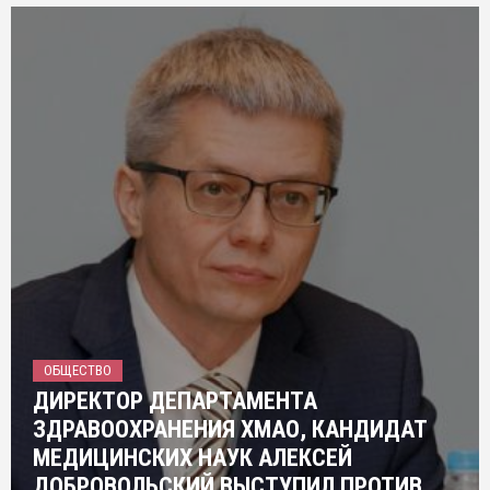
ОБЩЕСТВО
ДИРЕКТОР ДЕПАРТАМЕНТА
ЗДРАВООХРАНЕНИЯ ХМАО, КАНДИДАТ
МЕДИЦИНСКИХ НАУК АЛЕКСЕЙ
ДОБРОВОЛЬСКИЙ ВЫСТУПИЛ ПРОТИВ