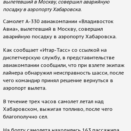
вылетевший в Москву, совершил аварийную
посадку в аэропорту Хабаровска.
Самолет А-330 авиакомпании «Владивосток
Авиа», вылетевший в Москву, совершил
аварийную посадку в аэропорту Хабаровска.
Как сообщает «Итар-Тасс» со ссылкой на
диспетчерскую службу, в представительстве
авиакомпании сообщили, что при взлете экипаж
лайнера обнаружил неисправность шасси, после
чего командир принял решение вернуться в
аэропорт вылета.
В течение трех часов самолет летал над
Хабаровском, выжигая топливо, после чего
благополучно сел.
На борту самолета находились 163 пассажира.