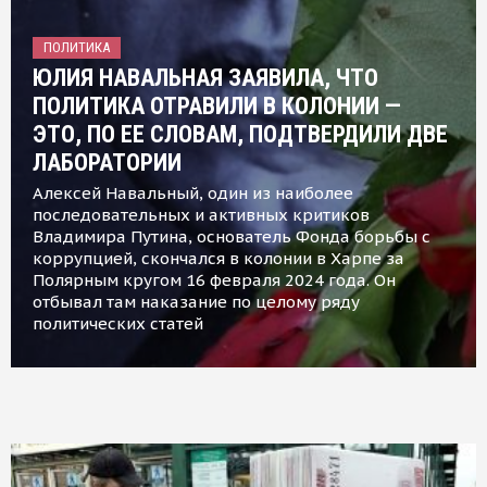
ПОЛИТИКА
ЮЛИЯ НАВАЛЬНАЯ ЗАЯВИЛА, ЧТО
ПОЛИТИКА ОТРАВИЛИ В КОЛОНИИ —
ЭТО, ПО ЕЕ СЛОВАМ, ПОДТВЕРДИЛИ ДВЕ
ЛАБОРАТОРИИ
Алексей Навальный, один из наиболее
последовательных и активных критиков
Владимира Путина, основатель Фонда борьбы с
коррупцией, скончался в колонии в Харпе за
Полярным кругом 16 февраля 2024 года. Он
отбывал там наказание по целому ряду
политических статей