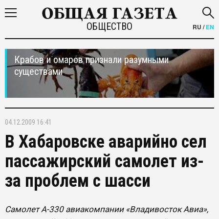
ОБЩЕСТВО
RU
/
EN
Крабов и омаров признали разумными
существами
04.12.2009 16:41
В Хабаровске аварийно сел
пассажирский самолет из-
за проблем с шасси
Самолет А-330 авиакомпании «Владивосток Авиа»,