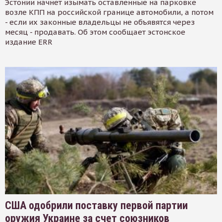
Эстонии начнет изымать оставленные на парковке
возле КПП на российской границе автомобили, а потом
- если их законные владельцы не объявятся через
месяц - продавать. Об этом сообщает эстонское
издание ERR
США одобрили поставку первой партии
оружия Украине за счет союзников