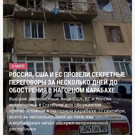
В МИРЕ
РОССИЯ, США И ЕС ПРОВЕЛИ СЕКРЕТНЫЕ
ПЕРЕГОВОРЫ ЗА НЕСКОЛЬКО ДНЕЙ ДО
ОБОСТРЕНИЯ В НАГОРНОМ КАРАБАХЕ
Высшие должностные лица США, ЕС и России
встретились в Стамбуле для обсуждения
противостояния в Нагорном Карабахе 17 сентября,
всего за несколько дней до того, как
Азербайджан начал обстрел непризнанной
республики