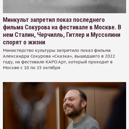
Минкульт запретил показ последнего
фильма Сокурова на фестивале в Москве. В
нем Сталин, Черчилль, Гитлер и Муссолини
спорят о жизни
Министерство культуры запретило показ фильма
Александра Сокурова «Сказка», вышедшего в 2022
году, на фестивале КАРО.Арт, который проходит в
Москве с 10 по 15 октября