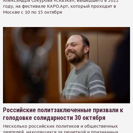
Александра Сокурова «Сказка», вышедшего в 2022
году, на фестивале КАРО.Арт, который проходит в
Москве с 10 по 15 октября
Российские политзаключенные призвали к
голодовке солидарности 30 октября
Несколько российских политиков и общественных
деятелей, находящихся за решеткой и признанных