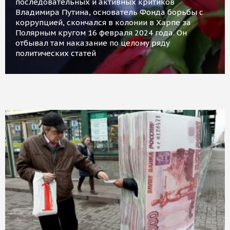
последовательных и активных критиков
Владимира Путина, основатель Фонда борьбы с
коррупцией, скончался в колонии в Харпе за
Полярным кругом 16 февраля 2024 года. Он
отбывал там наказание по целому ряду
политических статей