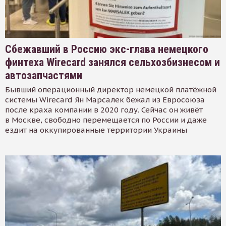
Сбежавший в Россию экс-глава немецкого
финтеха Wirecard занялся сельхозбизнесом и
автозапчастями
Бывший операционный директор немецкой платёжной
системы Wirecard Ян Марсалек бежал из Евросоюза
после краха компании в 2020 году. Сейчас он живёт
в Москве, свободно перемещается по России и даже
ездит на оккупированные территории Украины