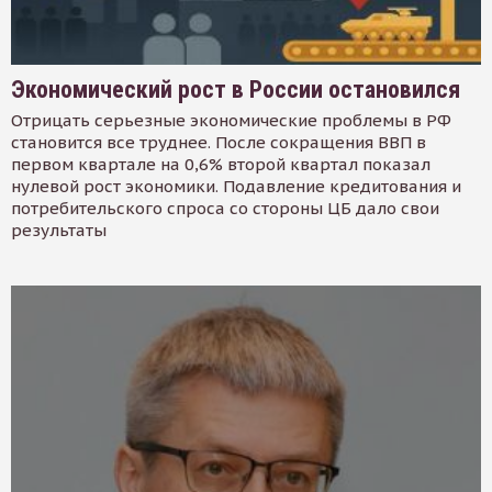
Экономический рост в России остановился
Отрицать серьезные экономические проблемы в РФ
становится все труднее. После сокращения ВВП в
первом квартале на 0,6% второй квартал показал
нулевой рост экономики. Подавление кредитования и
потребительского спроса со стороны ЦБ дало свои
результаты