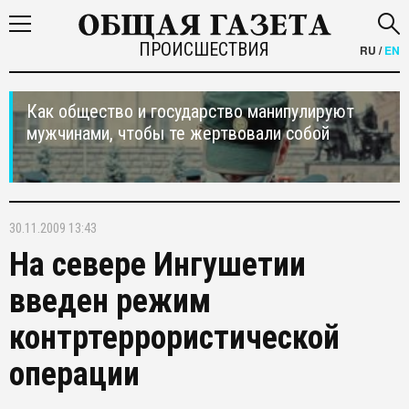
ПРОИСШЕСТВИЯ
RU
/
EN
Как общество и государство манипулируют
мужчинами, чтобы те жертвовали собой
30.11.2009 13:43
На севере Ингушетии
введен режим
контртеррористической
операции