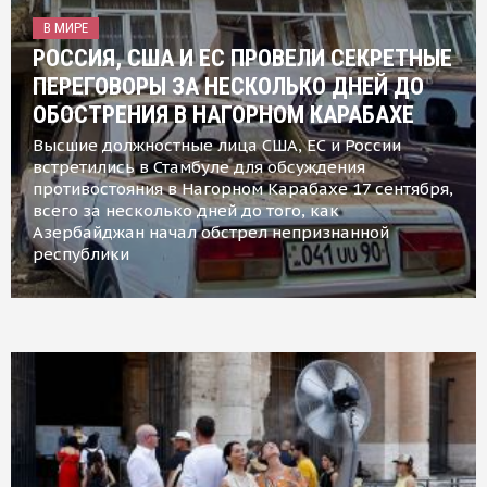
В МИРЕ
РОССИЯ, США И ЕС ПРОВЕЛИ СЕКРЕТНЫЕ
ПЕРЕГОВОРЫ ЗА НЕСКОЛЬКО ДНЕЙ ДО
ОБОСТРЕНИЯ В НАГОРНОМ КАРАБАХЕ
Высшие должностные лица США, ЕС и России
встретились в Стамбуле для обсуждения
противостояния в Нагорном Карабахе 17 сентября,
всего за несколько дней до того, как
Азербайджан начал обстрел непризнанной
республики