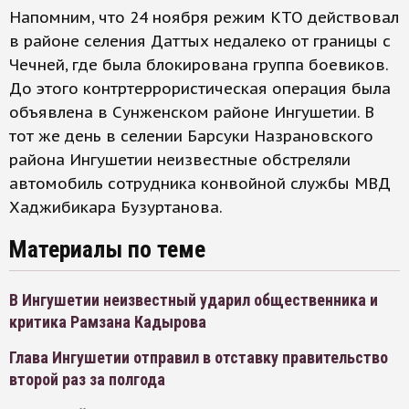
Напомним, что 24 ноября режим КТО действовал
в районе селения Даттых недалеко от границы с
Чечней, где была блокирована группа боевиков.
До этого контртеррористическая операция была
объявлена в Сунженском районе Ингушетии. В
тот же день в селении Барсуки Назрановского
района Ингушетии неизвестные обстреляли
автомобиль сотрудника конвойной службы МВД
Хаджибикара Бузуртанова.
Материалы по теме
В Ингушетии неизвестный ударил общественника и
критика Рамзана Кадырова
Глава Ингушетии отправил в отставку правительство
второй раз за полгода