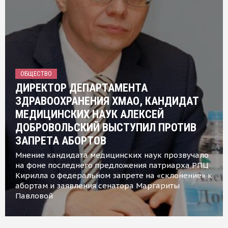
ОБЩЕСТВО
ДИРЕКТОР ДЕПАРТАМЕНТА
ЗДРАВООХРАНЕНИЯ ХМАО, КАНДИДАТ
МЕДИЦИНСКИХ НАУК АЛЕКСЕЙ
ДОБРОВОЛЬСКИЙ ВЫСТУПИЛ ПРОТИВ
ЗАПРЕТА АБОРТОВ
Мнение кандидата медицинских наук прозвучало
на фоне последнего предложения патриарха РПЦ
Кирилла о федеральном запрете на «склонение» к
абортам и заявления сенатора Маргариты
Павловой