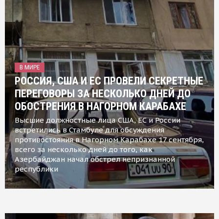
В МИРЕ
РОССИЯ, США И ЕС ПРОВЕЛИ СЕКРЕТНЫЕ
ПЕРЕГОВОРЫ ЗА НЕСКОЛЬКО ДНЕЙ ДО
ОБОСТРЕНИЯ В НАГОРНОМ КАРАБАХЕ
Высшие должностные лица США, ЕС и России
встретились в Стамбуле для обсуждения
противостояния в Нагорном Карабахе 17 сентября,
всего за несколько дней до того, как
Азербайджан начал обстрел непризнанной
республики