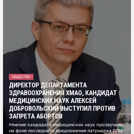
ОБЩЕСТВО
ДИРЕКТОР ДЕПАРТАМЕНТА
ЗДРАВООХРАНЕНИЯ ХМАО, КАНДИДАТ
МЕДИЦИНСКИХ НАУК АЛЕКСЕЙ
ДОБРОВОЛЬСКИЙ ВЫСТУПИЛ ПРОТИВ
ЗАПРЕТА АБОРТОВ
Мнение кандидата медицинских наук прозвучало
на фоне последнего предложения патриарха РПЦ