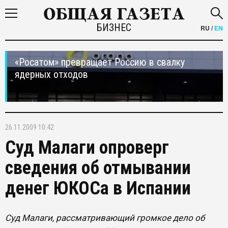
БИЗНЕС
RU
/
EN
«Росатом» превращает Россию в свалку
ядерных отходов
26.11.2009 10:42
Суд Малаги опроверг
сведения об отмывании
денег ЮКОСа в Испании
Суд Малаги, рассматривающий громкое дело об