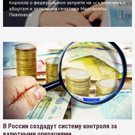
Кирилла о федеральном запрете на «склонение» к
абортам и заявления сенатора Маргариты
Павловой
В России создадут систему контроля за
валютными операциями