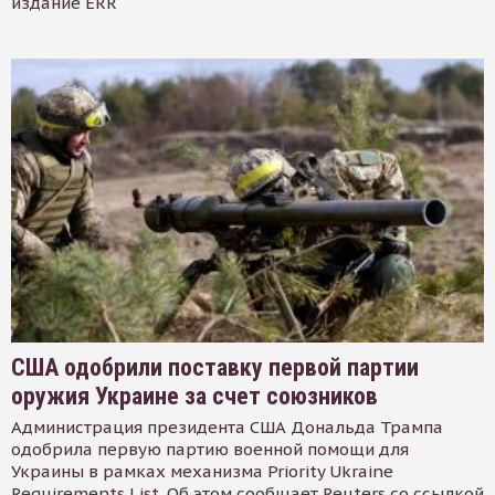
издание ERR
США одобрили поставку первой партии
оружия Украине за счет союзников
Администрация президента США Дональда Трампа
одобрила первую партию военной помощи для
Украины в рамках механизма Priority Ukraine
Requirements List. Об этом сообщает Reuters со ссылкой