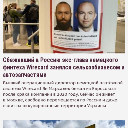
Сбежавший в Россию экс-глава немецкого
финтеха Wirecard занялся сельхозбизнесом и
автозапчастями
Бывший операционный директор немецкой платёжной
системы Wirecard Ян Марсалек бежал из Евросоюза
после краха компании в 2020 году. Сейчас он живёт
в Москве, свободно перемещается по России и даже
ездит на оккупированные территории Украины