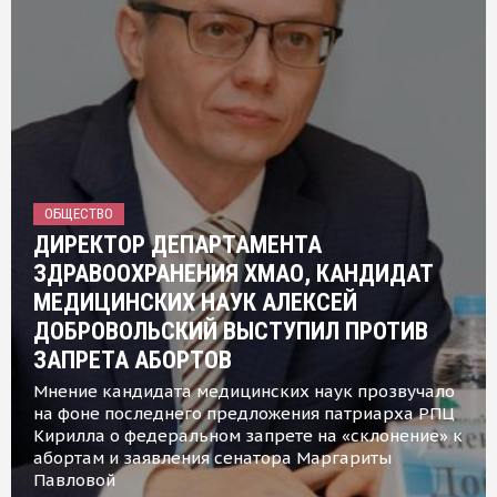
ОБЩЕСТВО
ДИРЕКТОР ДЕПАРТАМЕНТА
ЗДРАВООХРАНЕНИЯ ХМАО, КАНДИДАТ
МЕДИЦИНСКИХ НАУК АЛЕКСЕЙ
ДОБРОВОЛЬСКИЙ ВЫСТУПИЛ ПРОТИВ
ЗАПРЕТА АБОРТОВ
Мнение кандидата медицинских наук прозвучало
на фоне последнего предложения патриарха РПЦ
Кирилла о федеральном запрете на «склонение» к
абортам и заявления сенатора Маргариты
Павловой