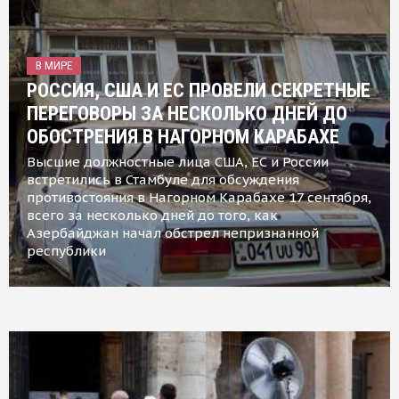
В МИРЕ
РОССИЯ, США И ЕС ПРОВЕЛИ СЕКРЕТНЫЕ
ПЕРЕГОВОРЫ ЗА НЕСКОЛЬКО ДНЕЙ ДО
ОБОСТРЕНИЯ В НАГОРНОМ КАРАБАХЕ
Высшие должностные лица США, ЕС и России
встретились в Стамбуле для обсуждения
противостояния в Нагорном Карабахе 17 сентября,
всего за несколько дней до того, как
Азербайджан начал обстрел непризнанной
республики