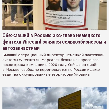
Сбежавший в Россию экс-глава немецкого
финтеха Wirecard занялся сельхозбизнесом и
автозапчастями
Бывший операционный директор немецкой платёжной
системы Wirecard Ян Марсалек бежал из Евросоюза
после краха компании в 2020 году. Сейчас он живёт
в Москве, свободно перемещается по России и даже
ездит на оккупированные территории Украины