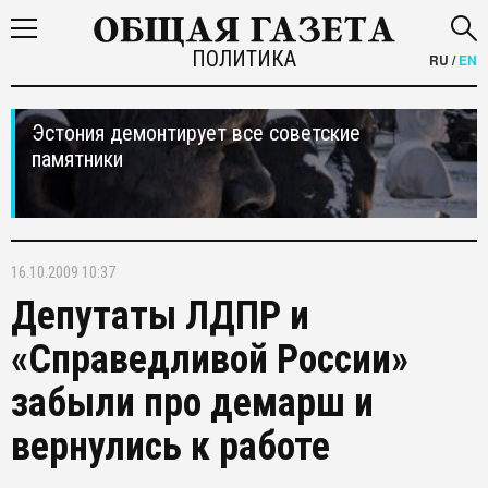
ПОЛИТИКА
RU
/
EN
Эстония демонтирует все советские
памятники
16.10.2009 10:37
Депутаты ЛДПР и
«Справедливой России»
забыли про демарш и
вернулись к работе