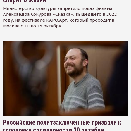
спорят о жизни
Министерство культуры запретило показ фильма
Александра Сокурова «Сказка», вышедшего в 2022
году, на фестивале КАРО.Арт, который проходит в
Москве с 10 по 15 октября
Российские политзаключенные призвали к
голодовке солидарности 30 октября