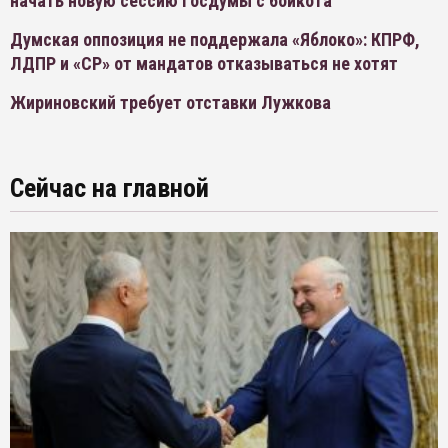
начать новую сессию Госдумы с бойкота
Думская оппозиция не поддержала «Яблоко»: КПРФ,
ЛДПР и «СР» от мандатов отказываться не хотят
Жириновский требует отставки Лужкова
Сейчас на главной