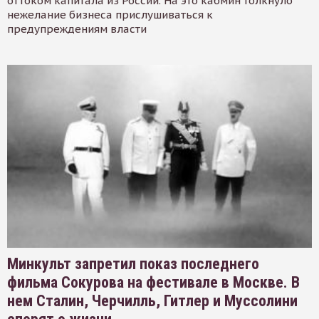
оттоком капитала из России. На это кабмин толкнуло
нежелание бизнеса прислушиваться к
предупреждениям власти
Минкульт запретил показ последнего
фильма Сокурова на фестивале в Москве. В
нем Сталин, Черчилль, Гитлер и Муссолини