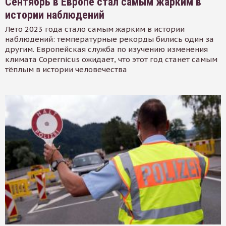
Сентябрь в Европе стал самым жарким в
истории наблюдений
Лето 2023 года стало самым жарким в истории
наблюдений: температурные рекорды бились один за
другим. Европейская служба по изучению изменения
климата Copernicus ожидает, что этот год станет самым
тёплым в истории человечества