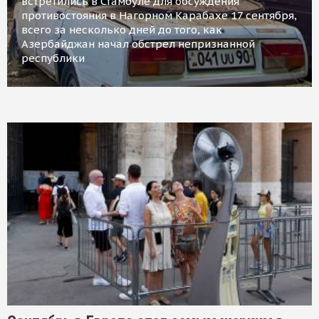
встретились в Стамбуле для обсуждения
противостояния в Нагорном Карабахе 17 сентября,
всего за несколько дней до того, как
Азербайджан начал обстрел непризнанной
республики