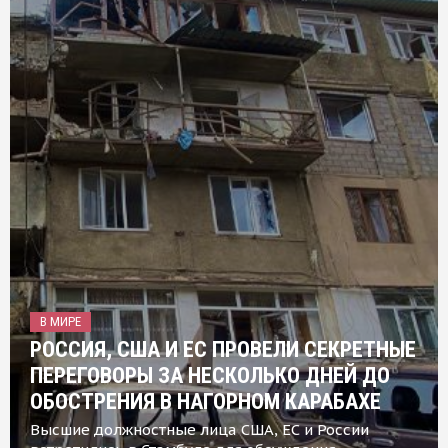
В МИРЕ
РОССИЯ, США И ЕС ПРОВЕЛИ СЕКРЕТНЫЕ
ПЕРЕГОВОРЫ ЗА НЕСКОЛЬКО ДНЕЙ ДО
ОБОСТРЕНИЯ В НАГОРНОМ КАРАБАХЕ
Высшие должностные лица США, ЕС и России