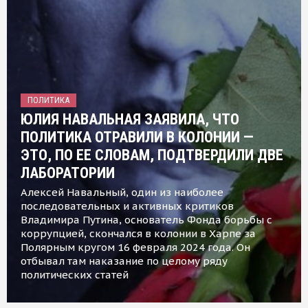
ПОЛИТИКА
ЮЛИЯ НАВАЛЬНАЯ ЗАЯВИЛА, ЧТО
ПОЛИТИКА ОТРАВИЛИ В КОЛОНИИ —
ЭТО, ПО ЕЕ СЛОВАМ, ПОДТВЕРДИЛИ ДВЕ
ЛАБОРАТОРИИ
Алексей Навальный, один из наиболее
последовательных и активных критиков
Владимира Путина, основатель Фонда борьбы с
коррупцией, скончался в колонии в Харпе за
Полярным кругом 16 февраля 2024 года. Он
отбывал там наказание по целому ряду
политических статей