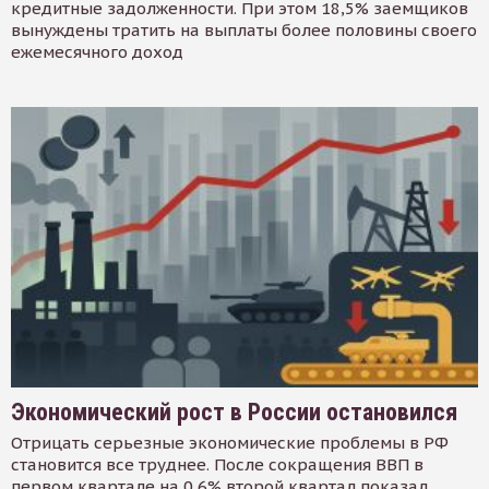
кредитные задолженности. При этом 18,5% заемщиков
вынуждены тратить на выплаты более половины своего
ежемесячного доход
Экономический рост в России остановился
Отрицать серьезные экономические проблемы в РФ
становится все труднее. После сокращения ВВП в
первом квартале на 0,6% второй квартал показал