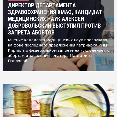
ДИРЕКТОР ДЕПАРТАМЕНТА
ЗДРАВООХРАНЕНИЯ ХМАО, КАНДИДАТ
МЕДИЦИНСКИХ НАУК АЛЕКСЕЙ
ДОБРОВОЛЬСКИЙ ВЫСТУПИЛ ПРОТИВ
ЗАПРЕТА АБОРТОВ
Мнение кандидата медицинских наук прозвучало
на фоне последнего предложения патриарха РПЦ
Кирилла о федеральном запрете на «склонение» к
абортам и заявления сенатора Маргариты
Павловой