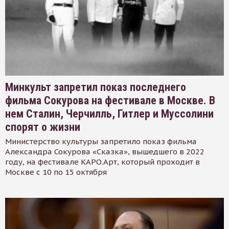
Минкульт запретил показ последнего
фильма Сокурова на фестивале в Москве. В
нем Сталин, Черчилль, Гитлер и Муссолини
спорят о жизни
Министерство культуры запретило показ фильма
Александра Сокурова «Сказка», вышедшего в 2022
году, на фестивале КАРО.Арт, который проходит в
Москве с 10 по 15 октября