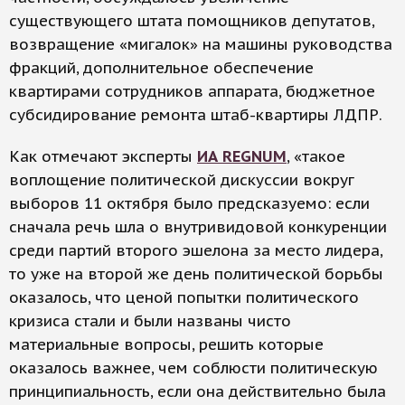
существующего штата помощников депутатов,
возвращение «мигалок» на машины руководства
фракций, дополнительное обеспечение
квартирами сотрудников аппарата, бюджетное
субсидирование ремонта штаб-квартиры ЛДПР.
Как отмечают эксперты
ИА REGNUM
, «такое
воплощение политической дискуссии вокруг
выборов 11 октября было предсказуемо: если
сначала речь шла о внутривидовой конкуренции
среди партий второго эшелона за место лидера,
то уже на второй же день политической борьбы
оказалось, что ценой попытки политического
кризиса стали и были названы чисто
материальные вопросы, решить которые
оказалось важнее, чем соблюсти политическую
принципиальность, если она действительно была