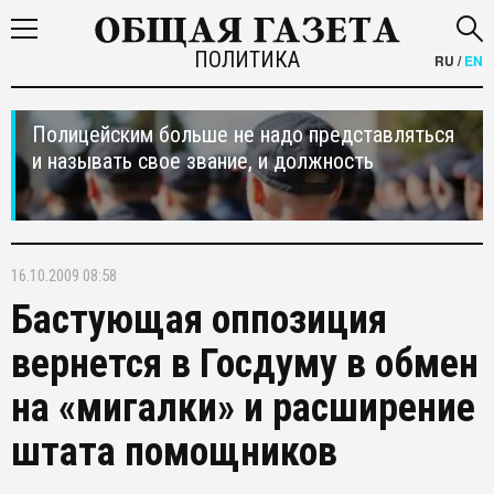
ПОЛИТИКА
RU
/
EN
Полицейским больше не надо представляться
и называть свое звание, и должность
16.10.2009 08:58
Бастующая оппозиция
вернется в Госдуму в обмен
на «мигалки» и расширение
штата помощников