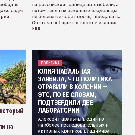
свободно
на российской границе автомобили, а
даже ездит
потом - если их законные владельцы
ории
не объявятся через месяц - продавать.
Об этом сообщает эстонское издание
ERR
ПОЛИТИКА
ЮЛИЯ НАВАЛЬНАЯ
ЗАЯВИЛА, ЧТО ПОЛИТИКА
ОТРАВИЛИ В КОЛОНИИ —
ЭТО, ПО ЕЕ СЛОВАМ,
ПОДТВЕРДИЛИ ДВЕ
ЛАБОРАТОРИИ
 который
Алексей Навальный, один из
наиболее последовательных и
ли на
активных критиков Владимира