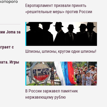
 которого
Европарламент призвали принять
«решительные меры» против России
ии Joma за
грает с
Шпионы, шпионы, кругом одни шпионы!
ната. Игры
В России заржавел памятник
нержавеющему рублю