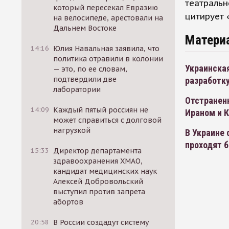
театральн
который пересекал Евразию
цитирует 
на велосипеде, арестовали на
Дальнем Востоке
Матери
14:16
Юлия Навальная заявила, что
политика отравили в колонии
Украинска
— это, по ее словам,
подтвердили две
разработк
лаборатории
Отстраненн
14:09
Каждый пятый россиян не
Ираном и 
может справиться с долговой
нагрузкой
В Украине 
проходят б
15:33
Директор департамента
здравоохранения ХМАО,
кандидат медицинских наук
Алексей Добровольский
выступил против запрета
абортов
20:58
В России создадут систему