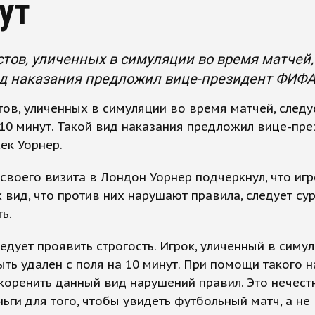
ут
тов, уличенных в симуляции во время матчей, 
ид наказания предложил вице-президент ФИФА
ов, уличенных в симуляции во время матчей, следу
 10 минут. Такой вид наказания предложил вице-пре
к Уорнер.
своего визита в Лондон Уорнер подчеркнул, что игр
вид, что против них нарушают правила, следует су
ь.
дует проявить строгость. Игрок, уличенный в симул
ть удален с поля на 10 минут. При помощи такого 
оренить данный вид нарушений правил. Это нечест
ньги для того, чтобы увидеть футбольный матч, а не