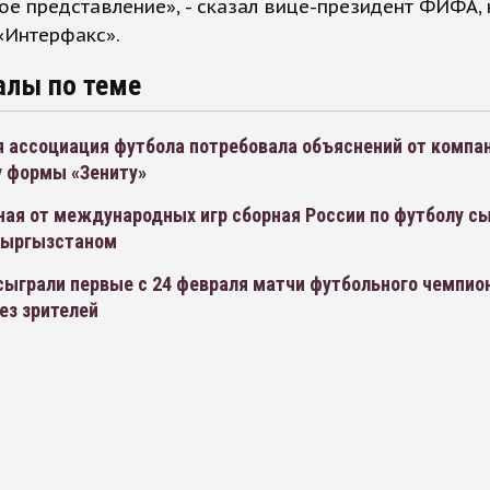
ое представление», - сказал вице-президент ФИФА,
«Интерфакс».
алы по теме
я ассоциация футбола потребовала объяснений от компан
у формы «Зениту»
ая от международных игр сборная России по футболу сы
Кыргызстаном
сыграли первые с 24 февраля матчи футбольного чемпио
ез зрителей