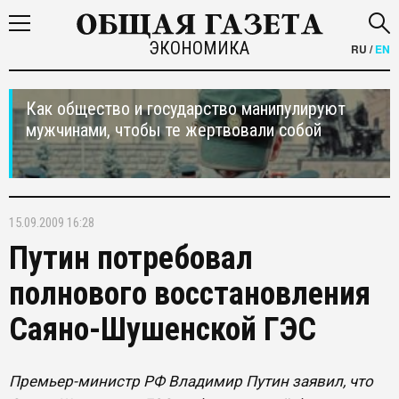
ЭКОНОМИКА
RU
/
EN
Как общество и государство манипулируют
мужчинами, чтобы те жертвовали собой
15.09.2009 16:28
Путин потребовал
полнового восстановления
Саяно-Шушенской ГЭС
Премьер-министр РФ Владимир Путин заявил, что