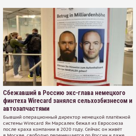
Сбежавший в Россию экс-глава немецкого
финтеха Wirecard занялся сельхозбизнесом и
автозапчастями
Бывший операционный директор немецкой платёжной
системы Wirecard Ян Марсалек бежал из Евросоюза
после краха компании в 2020 году. Сейчас он живёт
в Москве, свободно перемещается по России и даже