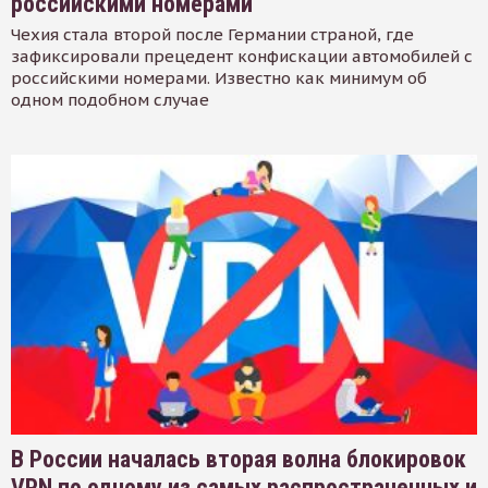
российскими номерами
Чехия стала второй после Германии страной, где
зафиксировали прецедент конфискации автомобилей с
российскими номерами. Известно как минимум об
одном подобном случае
В России началась вторая волна блокировок
VPN по одному из самых распространенных и