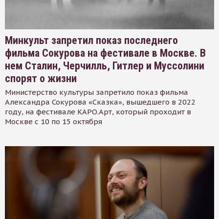
Минкульт запретил показ последнего
фильма Сокурова на фестивале в Москве. В
нем Сталин, Черчилль, Гитлер и Муссолини
спорят о жизни
Министерство культуры запретило показ фильма
Александра Сокурова «Сказка», вышедшего в 2022
году, на фестивале КАРО.Арт, который проходит в
Москве с 10 по 15 октября