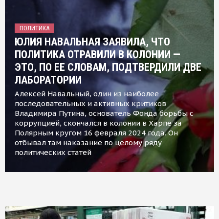
ПОЛИТИКА
ЮЛИЯ НАВАЛЬНАЯ ЗАЯВИЛА, ЧТО
ПОЛИТИКА ОТРАВИЛИ В КОЛОНИИ —
ЭТО, ПО ЕЕ СЛОВАМ, ПОДТВЕРДИЛИ ДВЕ
ЛАБОРАТОРИИ
Алексей Навальный, один из наиболее
последовательных и активных критиков
Владимира Путина, основатель Фонда борьбы с
коррупцией, скончался в колонии в Харпе за
Полярным кругом 16 февраля 2024 года. Он
отбывал там наказание по целому ряду
политических статей