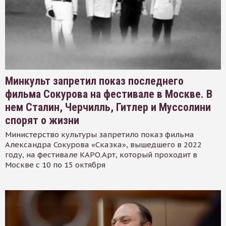
Минкульт запретил показ последнего
фильма Сокурова на фестивале в Москве. В
нем Сталин, Черчилль, Гитлер и Муссолини
спорят о жизни
Министерство культуры запретило показ фильма
Александра Сокурова «Сказка», вышедшего в 2022
году, на фестивале КАРО.Арт, который проходит в
Москве с 10 по 15 октября