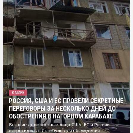
В МИРЕ
РОССИЯ, США И ЕС ПРОВЕЛИ СЕКРЕТНЫЕ
ПЕРЕГОВОРЫ ЗА НЕСКОЛЬКО ДНЕЙ ДО
ОБОСТРЕНИЯ В НАГОРНОМ КАРАБАХЕ
Высшие должностные лица США, ЕС и России
встретились в Стамбуле для обсуждения