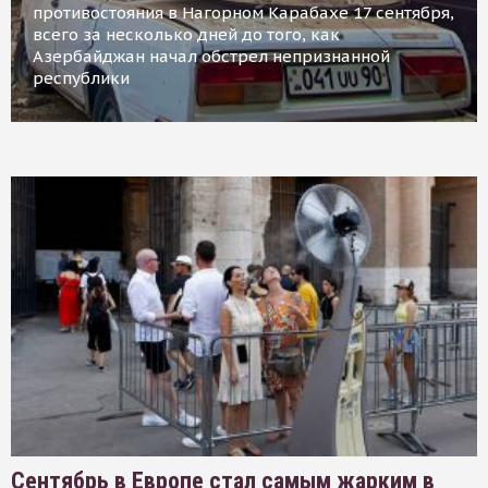
противостояния в Нагорном Карабахе 17 сентября,
всего за несколько дней до того, как
Азербайджан начал обстрел непризнанной
республики
Сентябрь в Европе стал самым жарким в