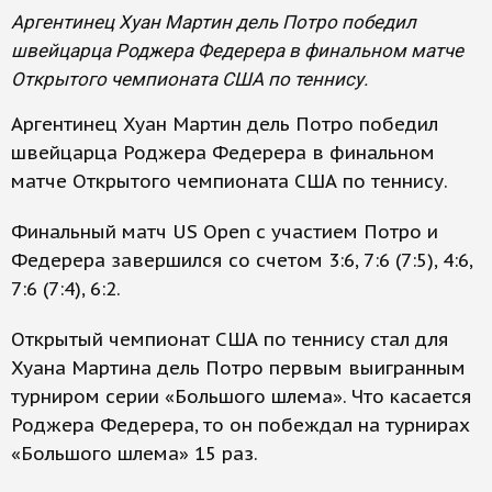
Аргентинец Хуан Мартин дель Потро победил
швейцарца Роджера Федерера в финальном матче
Открытого чемпионата США по теннису.
Аргентинец Хуан Мартин дель Потро победил
швейцарца Роджера Федерера в финальном
матче Открытого чемпионата США по теннису.
Финальный матч US Open с участием Потро и
Федерера завершился со счетом 3:6, 7:6 (7:5), 4:6,
7:6 (7:4), 6:2.
Открытый чемпионат США по теннису стал для
Хуана Мартина дель Потро первым выигранным
турниром серии «Большого шлема». Что касается
Роджера Федерера, то он побеждал на турнирах
«Большого шлема» 15 раз.