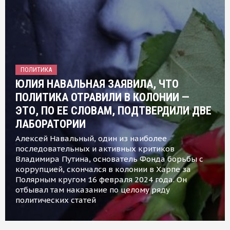
ПОЛИТИКА
ЮЛИЯ НАВАЛЬНАЯ ЗАЯВИЛА, ЧТО
ПОЛИТИКА ОТРАВИЛИ В КОЛОНИИ —
ЭТО, ПО ЕЕ СЛОВАМ, ПОДТВЕРДИЛИ ДВЕ
ЛАБОРАТОРИИ
Алексей Навальный, один из наиболее
последовательных и активных критиков
Владимира Путина, основатель Фонда борьбы с
коррупцией, скончался в колонии в Харпе за
Полярным кругом 16 февраля 2024 года. Он
отбывал там наказание по целому ряду
политических статей