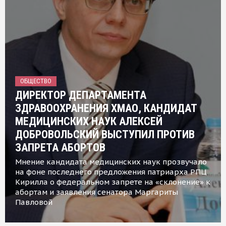
ОБЩЕСТВО
ДИРЕКТОР ДЕПАРТАМЕНТА
ЗДРАВООХРАНЕНИЯ ХМАО, КАНДИДАТ
МЕДИЦИНСКИХ НАУК АЛЕКСЕЙ
ДОБРОВОЛЬСКИЙ ВЫСТУПИЛ ПРОТИВ
ЗАПРЕТА АБОРТОВ
Мнение кандидата медицинских наук прозвучало
на фоне последнего предложения патриарха РПЦ
Кирилла о федеральном запрете на «склонение» к
абортам и заявления сенатора Маргариты
Павловой