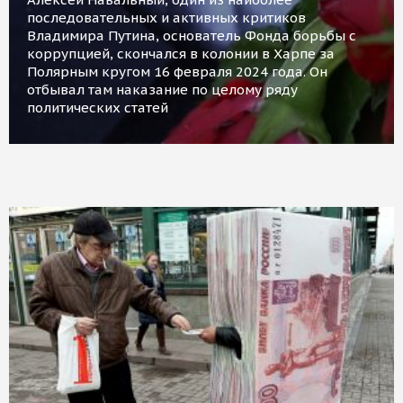
последовательных и активных критиков
Владимира Путина, основатель Фонда борьбы с
коррупцией, скончался в колонии в Харпе за
Полярным кругом 16 февраля 2024 года. Он
отбывал там наказание по целому ряду
политических статей