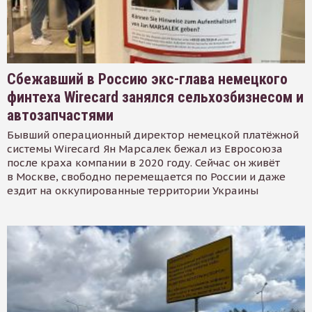
Сбежавший в Россию экс-глава немецкого
финтеха Wirecard занялся сельхозбизнесом и
автозапчастями
Бывший операционный директор немецкой платёжной
системы Wirecard Ян Марсалек бежал из Евросоюза
после краха компании в 2020 году. Сейчас он живёт
в Москве, свободно перемещается по России и даже
ездит на оккупированные территории Украины