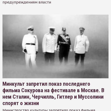
предупреждениям власти
Минкульт запретил показ последнего
фильма Сокурова на фестивале в Москве. В
нем Сталин, Черчилль, Гитлер и Муссолини
спорят о жизни
Министерство культуры запретило показ фильма