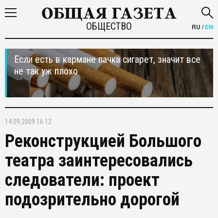
ОБЩЕСТВО
RU
/
EN
Если есть в кармане пачка сигарет, значит все
не так уж плохо
14.09.2009 16:12
Реконструкцией Большого
театра заинтересовались
следователи: проект
подозрительно дорогой