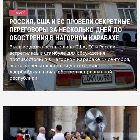
В МИРЕ
РОССИЯ, США И ЕС ПРОВЕЛИ СЕКРЕТНЫЕ
ПЕРЕГОВОРЫ ЗА НЕСКОЛЬКО ДНЕЙ ДО
ОБОСТРЕНИЯ В НАГОРНОМ КАРАБАХЕ
Высшие должностные лица США, ЕС и России
встретились в Стамбуле для обсуждения
противостояния в Нагорном Карабахе 17 сентября,
всего за несколько дней до того, как
Азербайджан начал обстрел непризнанной
республики